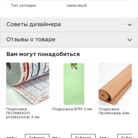
Тип укладки
замковый
Советы дизайнера
Отзывы о товаре
Вам могут понадобиться
Подложка
Подложка ВТМ 3 мм
Подложка
ПОЛИИЗОЛ
Пробковая 2мм
professional 3 мм
Добавить
Добавить
Добавить