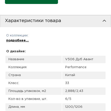
пис
дир
Характеристики товара
О коллекции:
пис
подробнее...
дир
О дизайне:
Название
V506 Дуб Авант
Коллекция
Performance
Страна
Китай
Класс
33
Площадь упаковок, м2
2,888/2,43
Кол-во в упаковке, шт.
6/5
Длина, мм
1200/1206