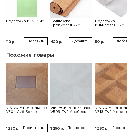
Подложка ВТМ 3 мм
Подложка
Подложка
Пробковая 2мм
Виниловая 2мм
Добавить
Добавить
Добавить
110 р.
420 р.
50 р.
Похожие товары
VINTAGE Performance
VINTAGE Performance
VINTAGE Performan
V504 Дуб Бризе
V509 Дуб Арабеск
V518 Дуб Мореска
Посмотреть
Посмотреть
Посмотреть
1 250 р.
1 250 р.
1 250 р.