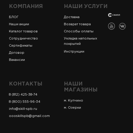
КОМПАНИЯ
НАШИ УСЛУГИ
БЛОГ
Доставка
Наши акции
Возврат товара
Каталог товаров
Способы оплаты
Сотрудничество
Укладка напольных
покрытий
Сертификаты
Инструкции
Договор
Вакансии
КОНТАКТЫ
НАШИ
МАГАЗИНЫ
8 (812) 425-38-74
м. Купчино
8 (800) 555-96-34
м. Озерки
info@skill-spb.ru
oooskillspb@gmail.com