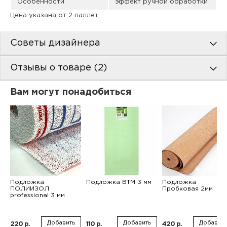
Особенности
эффект ручной обработки
Цена указана от 2 паллет
Советы дизайнера
Отзывы о товаре (2)
Вам могут понадобиться
Подложка
Подложка ВТМ 3 мм
Подложка
ПОЛИИЗОЛ
Пробковая 2мм
professional 3 мм
Добавить
Добавить
Добавить
220 р.
110 р.
420 р.