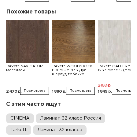
Похожие товары
Tarkett NAVIGATOR
Tarkett WOODSTOCK
Tarkett GALLERY MI
Магеллан
PREMIUM 833 Дуб
1233 Mone S (Моне 
шервуд тобакко
2 160 р.
Посмотреть
Посмотреть
Посмотреть
2 470 р.
1 880 р.
1 849 р.
С этим часто ищут
CINEMA
Ламинат 32 класс Россия
Tarkett
Ламинат 32 класса