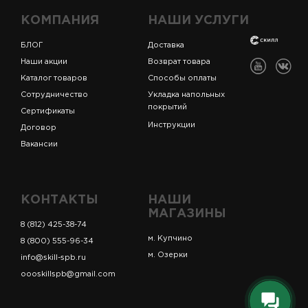
КОМПАНИЯ
НАШИ УСЛУГИ
БЛОГ
Доставка
Наши акции
Возврат товара
Каталог товаров
Способы оплаты
Сотрудничество
Укладка напольных
покрытий
Сертификаты
Инструкции
Договор
Вакансии
КОНТАКТЫ
НАШИ
МАГАЗИНЫ
8 (812) 425-38-74
м. Купчино
8 (800) 555-96-34
м. Озерки
info@skill-spb.ru
oooskillspb@gmail.com