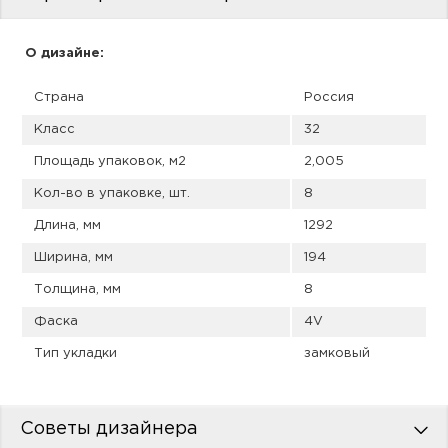
пис
дир
О дизайне:
Страна
Россия
Класс
32
пис
Площадь упаковок, м2
2,005
дир
Кол-во в упаковке, шт.
8
Длина, мм
1292
Ширина, мм
194
Толщина, мм
8
Фаска
4V
Тип укладки
замковый
Советы дизайнера