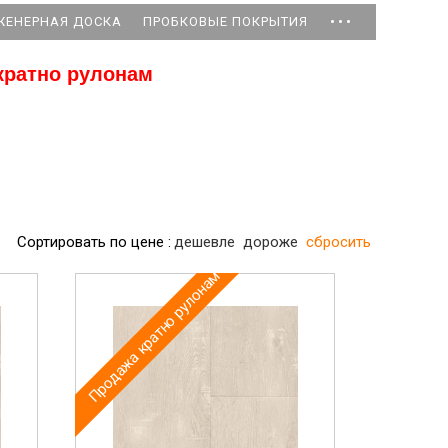
...
ЖЕНЕРНАЯ ДОСКА
ПРОБКОВЫЕ ПОКРЫТИЯ
кратно рулонам
Сортировать по цене :
дешевле
дороже
сбросить
Продажа кратно рулонам