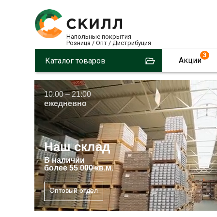
Напольные покрытия
Розница / Опт / Дистрибуция
3
Акции
Каталог товаров
10:00 – 21:00
ежедневно
Наш склад
В
наличии
более 55 000 кв.м.
Оптовый отдел