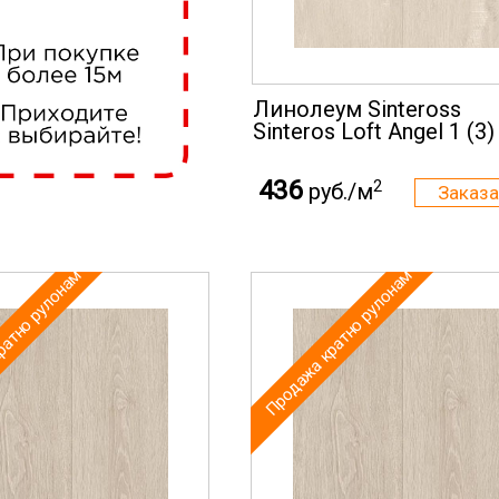
Линолеум Sinteross
Sinteros Loft Angel 1 (3)
436
2
руб./м
ратно рулонам
Продажа кратно рулонам