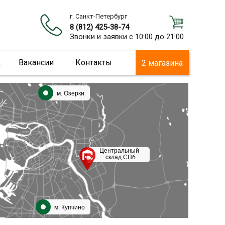
г. Санкт-Петербург
8 (812) 425-38-74
Звонки и заявки с 10:00 до 21:00
ц
Вакансии
Контакты
2 магазина
м. Озерки
Центральный
склад СПб
м. Купчино