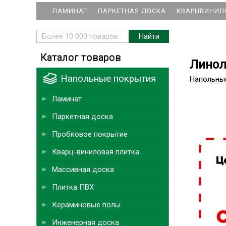
ЛАМИНАТ
ПАРКЕТНАЯ ДОСКА
КВАРЦВИНИЛ
Каталог товаров
Линоле
Напольные покрытия
Напольны
Ламинат
Паркетная доска
Пробковое покрытие
Кварц-виниловая плитка
Массивная доска
Плитка ПВХ
Кераминовые полы
Инженерная доска