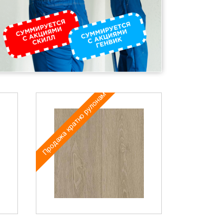
Продажа кратно рулонам