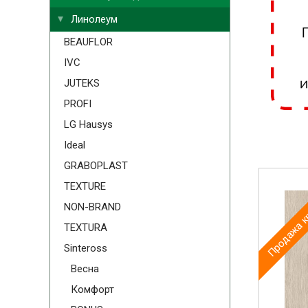
Линолеум
BEAUFLOR
IVC
JUTEKS
PROFI
LG Hausys
Ideal
GRABOPLAST
Продажа к
TEXTURE
NON-BRAND
TEXTURA
Sinteross
Весна
Комфорт