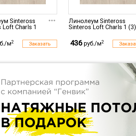
...
ум Sinteross
Линолеум Sinteross
 Loft Charls 1
Sinteros Loft Charls 1 (3)
436
2
2
б./м
руб./м