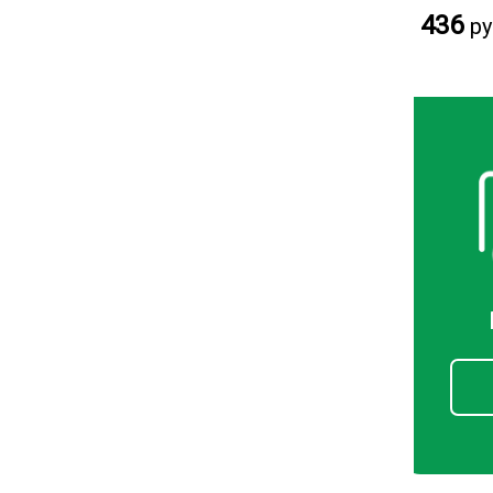
436
ру