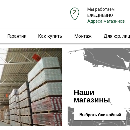
Мы работаем
ЕЖЕДНЕВНО
Адреса магазинов...
Гарантии
Как купить
Монтаж
Для юр. ли
Наши
магазины
Выбрать ближайший