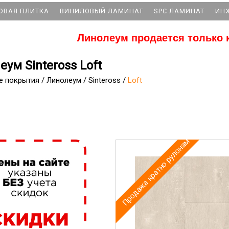
ОВАЯ ПЛИТКА
ВИНИЛОВЫЙ ЛАМИНАТ
SPC ЛАМИНАТ
ИН
Линолеум продается только 
ум Sinteross Loft
е покрытия
/
Линолеум
/
Sinteross
/
Loft
Продажа кратно рулонам