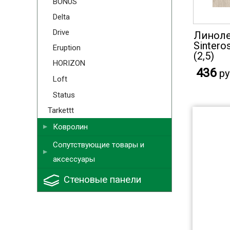
BONUS
Delta
Drive
Линоле
Sinteros
Eruption
(2,5)
HORIZON
436
ру
Loft
Status
Tarkettt
Ковролин
Сопутствующие товары и
аксессуары
Стеновые панели