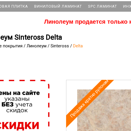
ОВАЯ ПЛИТКА
ВИНИЛОВЫЙ ЛАМИНАТ
SPC ЛАМИНАТ
ИН
Линолеум продается только 
ум Sinteross Delta
е покрытия
/
Линолеум
/
Sinteross
/
Delta
Продажа кратно рулонам