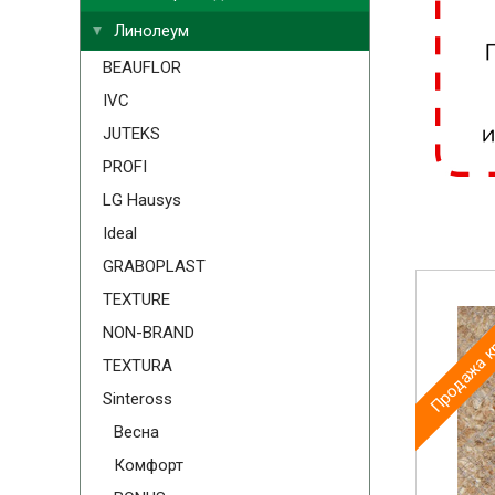
Линолеум
BEAUFLOR
IVC
JUTEKS
PROFI
LG Hausys
Ideal
GRABOPLAST
Продажа к
TEXTURE
NON-BRAND
TEXTURA
Sinteross
Весна
Комфорт