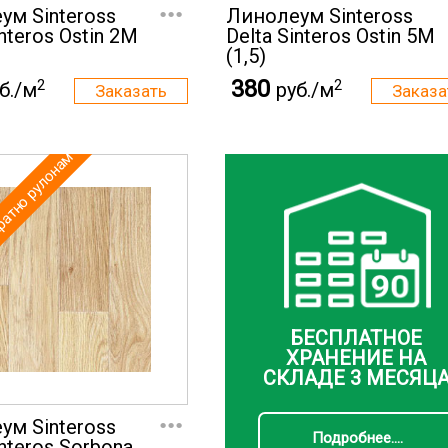
...
ум Sinteross
Линолеум Sinteross
interos Ostin 2M
Delta Sinteros Ostin 5M
(1,5)
380
2
2
б./м
руб./м
ратно рулонам
БЕСПЛАТНОЕ
ХРАНЕНИЕ НА
СКЛАДЕ 3 МЕСЯЦ
...
ум Sinteross
Подробнее....
interos Sorbona