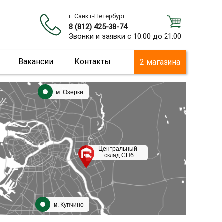
г. Санкт-Петербург
8 (812) 425-38-74
Звонки и заявки с 10:00 до 21:00
ц
Вакансии
Контакты
2 магазина
м. Озерки
Центральный
склад СПб
м. Купчино