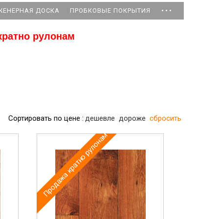
...
ЖЕНЕРНАЯ ДОСКА
ПРОБКОВЫЕ ПОКРЫТИЯ
кратно рулонам
Сортировать по цене :
дешевле
дороже
сбросить
Продажа кратно рулонам