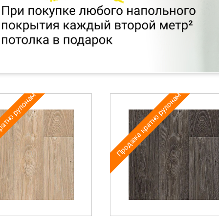
ратно рулонам
Продажа кратно рулонам