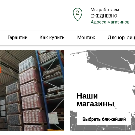
Мы работаем
ЕЖЕДНЕВНО
Адреса магазинов...
Гарантии
Как купить
Монтаж
Для юр. ли
Наши
магазины
Выбрать ближайший