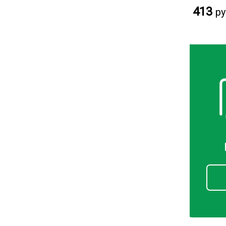
413
ру