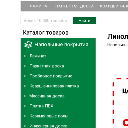
ЛАМИНАТ
ПАРКЕТНАЯ ДОСКА
КВАРЦВИНИЛ
Каталог товаров
Линоле
Напольные покрытия
Напольны
Ламинат
Паркетная доска
Пробковое покрытие
Кварц-виниловая плитка
Массивная доска
Плитка ПВХ
Кераминовые полы
Инженерная доска