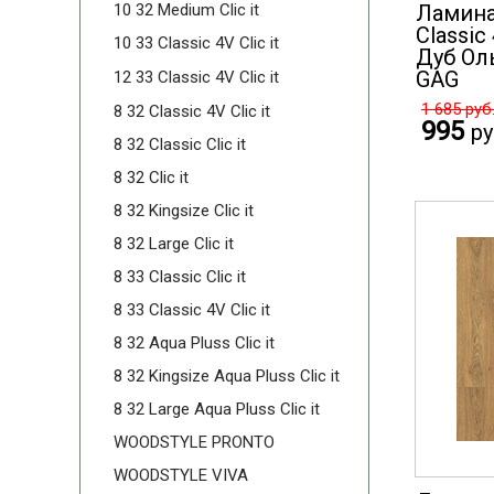
10 32 Medium Clic it
Ламина
Classic
10 33 Classic 4V Clic it
Дуб Ол
GAG
12 33 Classic 4V Clic it
1 685
руб
8 32 Classic 4V Clic it
995
ру
8 32 Classic Clic it
8 32 Clic it
8 32 Kingsize Clic it
8 32 Large Clic it
8 33 Classic Clic it
8 33 Classic 4V Clic it
8 32 Aqua Pluss Clic it
8 32 Kingsize Aqua Pluss Clic it
8 32 Large Aqua Pluss Clic it
WOODSTYLE PRONTO
WOODSTYLE VIVA