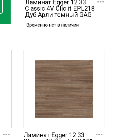
Ламинат Egger 12 33
Classic 4V Clic it EPL218
Дуб Арли темный GAG
Временно нет в наличии
...
...
Ламинат Egger 12 33