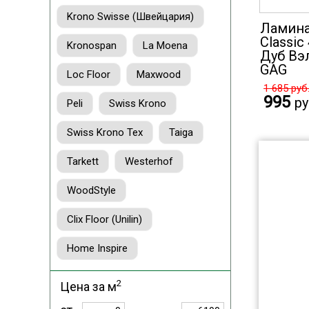
Krono Swisse (Швейцария)
Ламина
Classic
Kronospan
La Moena
Дуб Вэ
GAG
Loc Floor
Maxwood
1 685
руб
995
ру
Peli
Swiss Krono
Swiss Krono Tex
Taiga
Tarkett
Westerhof
WoodStyle
Clix Floor (Unilin)
Home Inspire
2
Цена за м