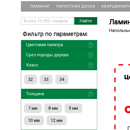
ЛАМИНАТ
ПАРКЕТНАЯ ДОСКА
КВАРЦВИНИЛ
Ламина
Напольны
Фильтр по параметрам:
Цветовая палитра
Срез породы дерева
Класс
32
33
34
Толщина
7 мм
8 мм
9 мм
10 мм
12 мм