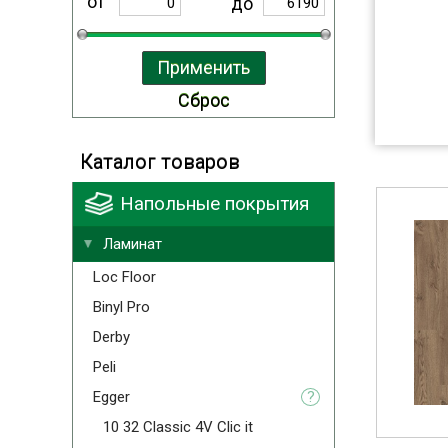
от
до
Каталог товаров
Напольные покрытия
Ламинат
Loc Floor
Binyl Pro
Derby
Peli
Egger
?
10 32 Classic 4V Clic it