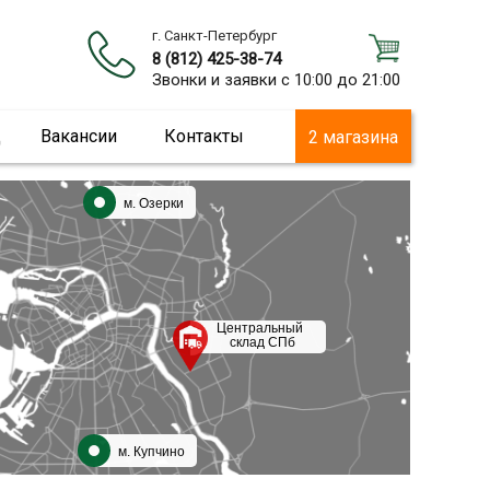
г. Санкт-Петербург
8 (812) 425-38-74
Звонки и заявки с 10:00 до 21:00
ц
Вакансии
Контакты
2 магазина
м. Озерки
Центральный
склад СПб
м. Купчино