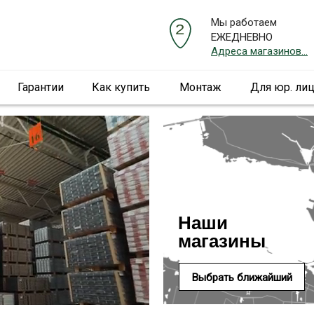
Мы работаем
ЕЖЕДНЕВНО
Адреса магазинов...
Гарантии
Как купить
Монтаж
Для юр. ли
Наши
магазины
Выбрать ближайший