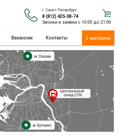
г. Санкт-Петербург
8 (812) 425-38-74
Звонки и заявки с 10:00 до 21:00
ц
Вакансии
Контакты
2 магазина
м. Озерки
Центральный
склад СПб
м. Купчино