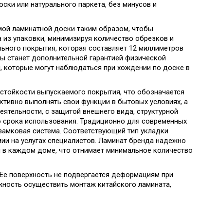
ски или натурального паркета, без минусов и
ой ламинатной доски таким образом, чтобы
 из упаковки, минимизируя количество обрезков и
льного покрытия, которая составляет 12 миллиметров
ины станет дополнительной гарантией физической
, которые могут наблюдаться при хождении по доске в
стойкости выпускаемого покрытия, что обозначается
ктивно выполнять свои функции в бытовых условиях, а
ятельности, с защитой внешнего вида, структурной
о срока использования. Традиционно для современных
 замковая система. Соответствующий тип укладки
и на услугах специалистов. Ламинат бренда надежно
и в каждом доме, что отнимает минимальное количество
 Ее поверхность не подвергается деформациям при
жность осуществить монтаж китайского ламината,