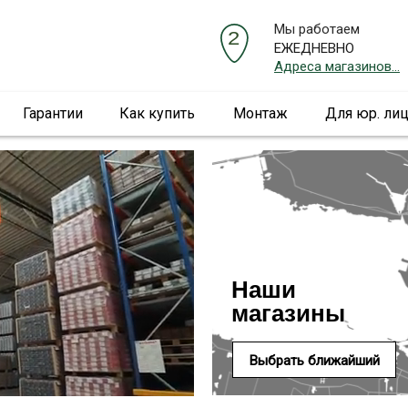
Мы работаем
ЕЖЕДНЕВНО
Адреса магазинов...
Гарантии
Как купить
Монтаж
Для юр. ли
Наши
магазины
Выбрать ближайший