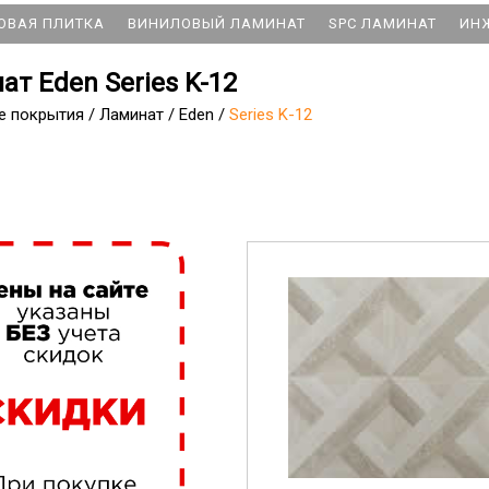
ОВАЯ ПЛИТКА
ВИНИЛОВЫЙ ЛАМИНАТ
SPC ЛАМИНАТ
ИН
ат Eden Series K-12
е покрытия
/
Ламинат
/
Eden
/
Series K-12