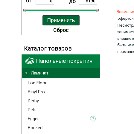
от
до
Каталог товаров
Напольные покрытия
Ламинат
Loc Floor
Binyl Pro
Derby
Peli
Egger
?
Bonkeel