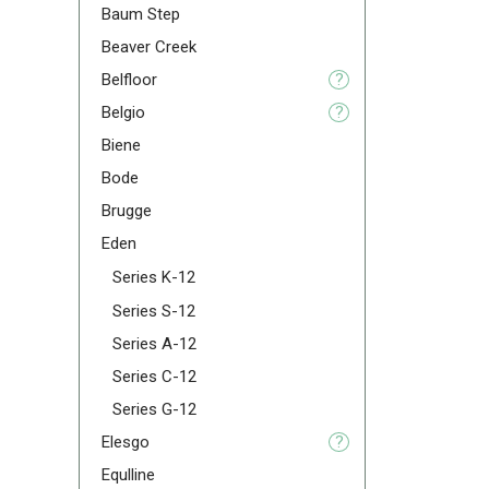
Baum Step
Beaver Creek
Belfloor
?
Belgio
?
Biene
Bode
Brugge
Eden
Series K-12
Series S-12
Series A-12
Series C-12
Series G-12
Elesgo
?
Equlline