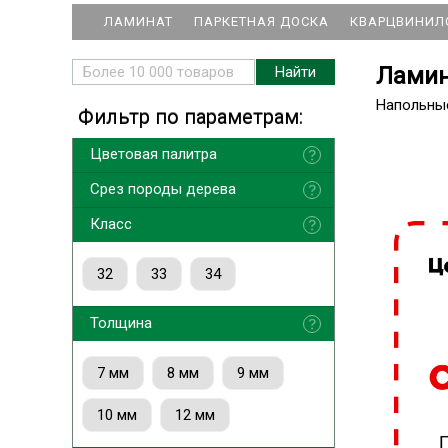
ЛАМИНАТ
ПАРКЕТНАЯ ДОСКА
КВАРЦВИНИЛ
Ламин
Напольны
Фильтр по параметрам:
Цветовая палитра
Срез породы дерева
Класс
32
33
34
Толщина
7 мм
8 мм
9 мм
10 мм
12 мм