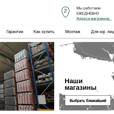
Мы работаем
ЕЖЕДНЕВНО
Адреса магазинов...
Гарантии
Как купить
Монтаж
Для юр. ли
Наши
магазины
Выбрать ближайший