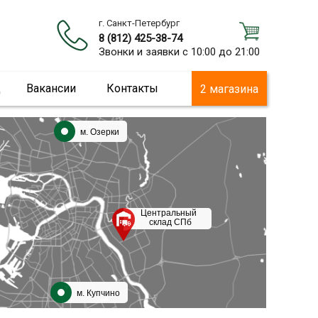
г. Санкт-Петербург
8 (812) 425-38-74
Звонки и заявки с 10:00 до 21:00
ц
Вакансии
Контакты
2 магазина
м. Озерки
Центральный
склад СПб
м. Купчино