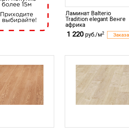
Ламинат Balterio
Tradition elegant Венге
африка
1 220
2
руб./м