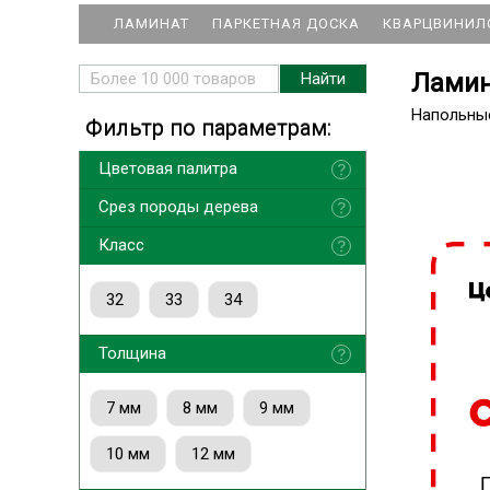
ЛАМИНАТ
ПАРКЕТНАЯ ДОСКА
КВАРЦВИНИЛ
Ламина
Напольны
Фильтр по параметрам:
Цветовая палитра
Срез породы дерева
Класс
32
33
34
Толщина
7 мм
8 мм
9 мм
10 мм
12 мм