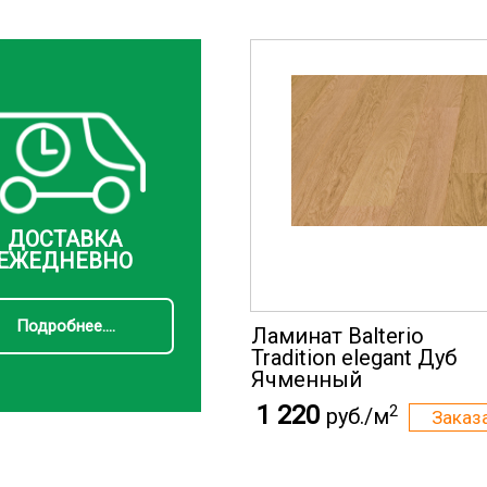
ДОСТАВКА
ЕЖЕДНЕВНО
Подробнее....
Ламинат Balterio
Tradition elegant Дуб
Ячменный
1 220
2
руб./м