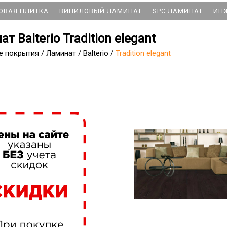
ОВАЯ ПЛИТКА
ВИНИЛОВЫЙ ЛАМИНАТ
SPC ЛАМИНАТ
ИН
т Balterio Tradition elegant
е покрытия
/
Ламинат
/
Balterio
/
Tradition elegant