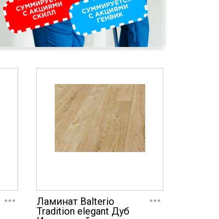
...
...
Ламинат Balterio
Tradition elegant Дуб