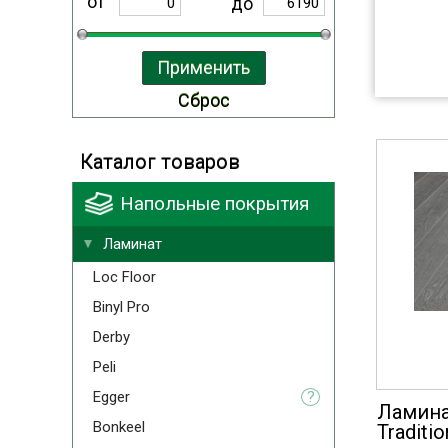
от
до
Каталог товаров
Напольные покрытия
Ламинат
Loc Floor
Binyl Pro
Derby
Peli
Egger
?
Ламинат
Bonkeel
Traditi