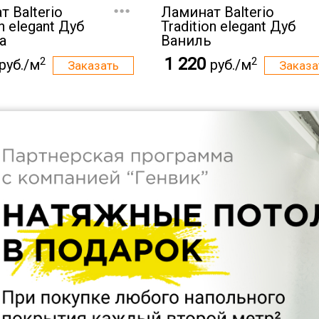
...
 Balterio
Ламинат Balterio
on elegant Дуб
Tradition elegant Дуб
а
Ваниль
1 220
2
2
руб./м
руб./м