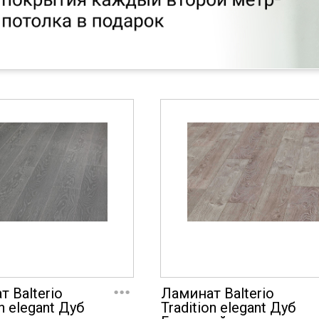
...
 Balterio
Ламинат Balterio
on elegant Дуб
Tradition elegant Дуб