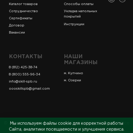
Каталог товаров
Способы оплаты
Сотрудничество
Укладка напольных
покрытий
Сертификаты
Инструкции
Договор
Вакансии
КОНТАКТЫ
НАШИ
МАГАЗИНЫ
8 (812) 425-38-74
м. Купчино
8 (800) 555-96-34
м. Озерки
info@skill-spb.ru
oooskillspb@gmail.com
© ИП Коновалов Д.А., ОГРНИП 325784700361023. Все
Мы используем файлы cookie для корректной работы
права защищены.
Сайта, аналитики посещаемости и улучшения сервиса.