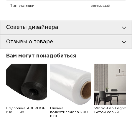
Тип укладки
замковый
Советы дизайнера
Отзывы о товаре
Вам могут понадобиться
Подложка ABERHOF
Пленка
Wood-Lab Legno
BASE 1 мм
полиэтиленова 200
Бетон серый
мкм