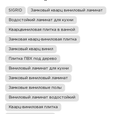
SIGRID
Замковый кварц виниловый ламинат
Водостойкий ламинат для кухни
Кварцвиниловая плитка в ванной
Замковая кварц-виниловая плитка
Замковый кварц винил
Плитка ПВХ под дерево
Виниловый ламинат для кухни
Замковый виниловый ламинат
Замковые виниловые полы
Виниловый ламинат водостойкий
Кварц-виниловая плитка