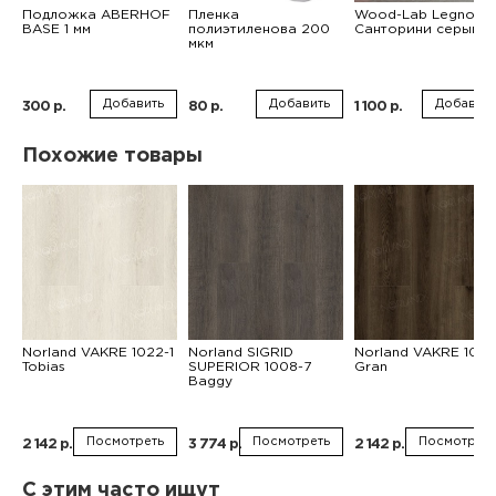
Подложка ABERHOF
Пленка
Wood-Lab Legno
BASE 1 мм
полиэтиленова 200
Санторини серый
мкм
Добавить
Добавить
Добавить
300 р.
80 р.
1 100 р.
Похожие товары
Norland VAKRE 1022-1
Norland SIGRID
Norland VAKRE 1022
Tobias
SUPERIOR 1008-7
Gran
Baggy
Посмотреть
Посмотреть
Посмотреть
2 142 р.
3 774 р.
2 142 р.
С этим часто ищут