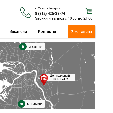
г. Санкт-Петербург
8 (812) 425-38-74
Звонки и заявки с 10:00 до 21:00
ц
Вакансии
Контакты
2 магазина
м. Озерки
Центральный
склад СПб
м. Купчино