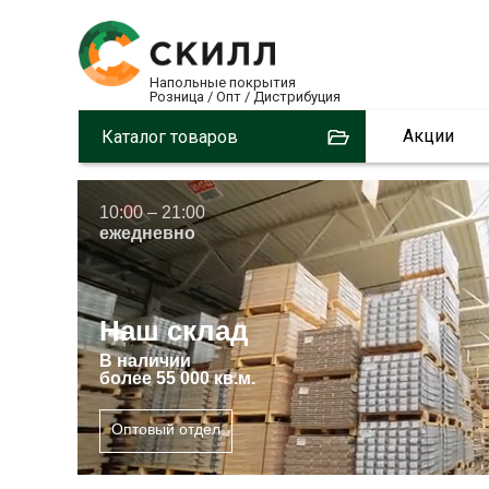
Напольные покрытия
Розница / Опт / Дистрибуция
Акции
Каталог товаров
10:00 – 21:00
ежедневно
Наш склад
В
наличии
более 55 000 кв.м.
Оптовый отдел