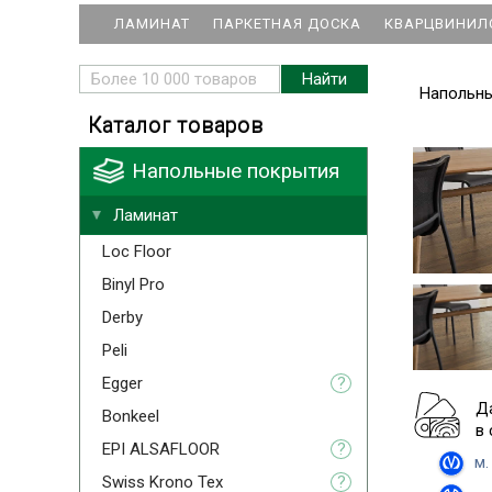
ЛАМИНАТ
ПАРКЕТНАЯ ДОСКА
КВАРЦВИНИЛ
Напольн
Каталог товаров
Напольные покрытия
Ламинат
Loc Floor
Binyl Pro
Derby
Peli
Egger
?
Д
Bonkeel
в
EPI ALSAFLOOR
?
м.
Swiss Krono Tex
?