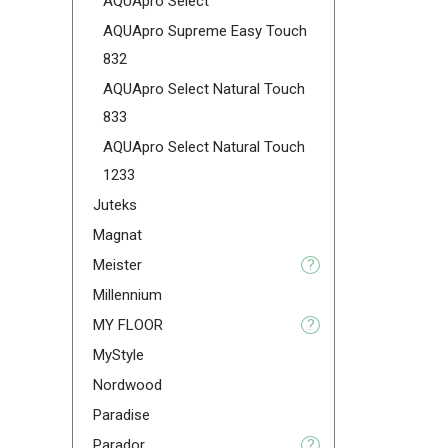
AQUApro Select
AQUApro Supreme Easy Touch
832
AQUApro Select Natural Touch
833
AQUApro Select Natural Touch
1233
Juteks
Magnat
Meister
?
Millennium
MY FLOOR
?
MyStyle
Nordwood
Paradise
Parador
?