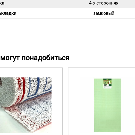
ка
4-х сторонняя
укладки
замковый
могут понадобиться