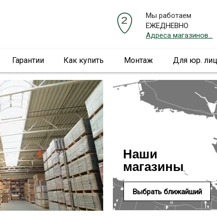
Мы работаем
ЕЖЕДНЕВНО
Адреса магазинов...
Гарантии
Как купить
Монтаж
Для юр. ли
Наши
магазины
Выбрать ближайший