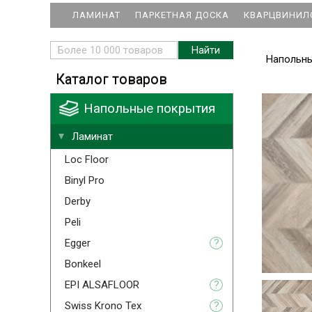
ЛАМИНАТ
ПАРКЕТНАЯ ДОСКА
КВАРЦВИНИЛ
Напольн
Каталог товаров
Напольные покрытия
Ламинат
Loc Floor
Binyl Pro
Derby
Peli
Egger
?
Bonkeel
EPI ALSAFLOOR
?
Swiss Krono Tex
?