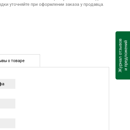
идки уточняйте при оформлении заказа у продавца.
Журнал отзывов
и предложений
ывы о товаре
фа