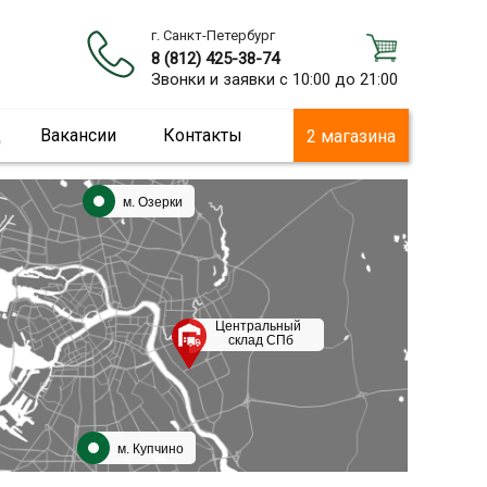
г. Санкт-Петербург
8 (812) 425-38-74
Звонки и заявки с 10:00 до 21:00
ц
Вакансии
Контакты
2 магазина
м. Озерки
Центральный
склад СПб
м. Купчино