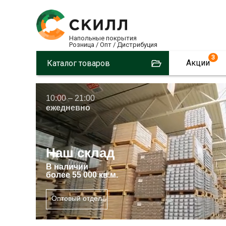
Напольные покрытия
Розница / Опт / Дистрибуция
3
Акции
Каталог товаров
10:00 – 21:00
ежедневно
Наш склад
В
наличии
более 55 000 кв.м.
Оптовый отдел