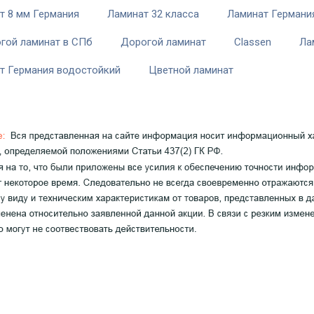
т 8 мм Германия
Ламинат 32 класса
Ламинат Германия
гой ламинат в СПб
Дорогой ламинат
Classen
Ла
т Германия водостойкий
Цветной ламинат