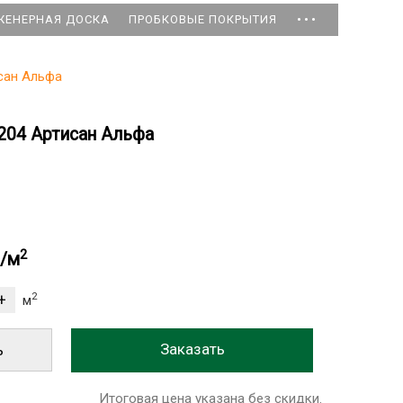
...
ЖЕНЕРНАЯ ДОСКА
ПРОБКОВЫЕ ПОКРЫТИЯ
исан Альфа
2204 Артисан Альфа
2
б/м
2
м
ь
Итоговая цена указана без скидки.