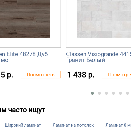
en Elite 48278 Дуб
Classen Visiogrande 441
амо
Гранит Белый
5 р.
1 438 р.
Посмотреть
Посмотре
им часто ищут
Широкий ламинат
Ламинат на потолок
Ламинат 8 