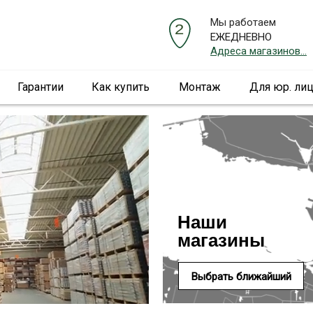
Мы работаем
ЕЖЕДНЕВНО
Адреса магазинов...
Гарантии
Как купить
Монтаж
Для юр. ли
Наши
магазины
Выбрать ближайший