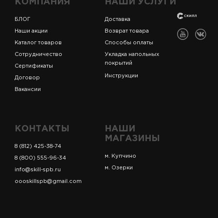
КОМПАНИЯ
НАШИ УСЛУГИ
БЛОГ
Доставка
Наши акции
Возврат товара
Каталог товаров
Способы оплаты
Сотрудничество
Укладка напольных
покрытий
Сертификаты
Инструкции
Договор
Вакансии
КОНТАКТЫ
НАШИ
МАГАЗИНЫ
8 (812) 425-38-74
м. Купчино
8 (800) 555-96-34
м. Озерки
info@skill-spb.ru
oooskillspb@gmail.com