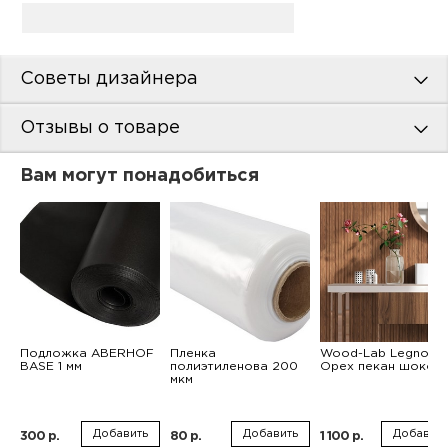
Советы дизайнера
Отзывы о товаре
Вам могут понадобиться
Подложка ABERHOF
Пленка
Wood-Lab Legno
BASE 1 мм
полиэтиленова 200
Орех пекан шокол
мкм
Добавить
Добавить
Добавить
300 р.
80 р.
1 100 р.