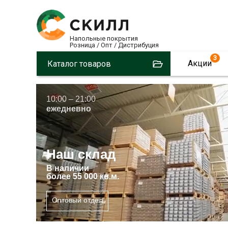
Напольные покрытия
Розница / Опт / Дистрибуция
3
Акции
Каталог товаров
10:00 – 21:00
ежедневно
Наш склад
В
наличии
более 55 000 кв.м.
Оптовый отдел