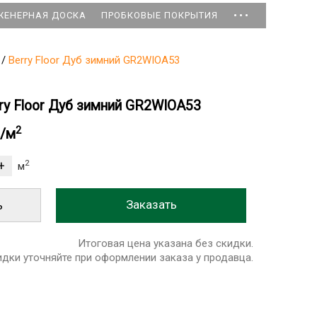
...
ЖЕНЕРНАЯ ДОСКА
ПРОБКОВЫЕ ПОКРЫТИЯ
/
Berry Floor Дуб зимний GR2WIOA53
ry Floor Дуб зимний GR2WIOA53
2
б/м
2
м
ь
Итоговая цена указана без скидки.
идки уточняйте при оформлении заказа у продавца.