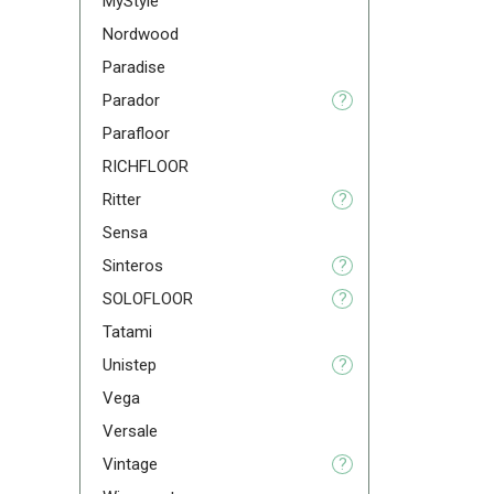
MyStyle
Nordwood
Paradise
Parador
?
Parafloor
RICHFLOOR
Ritter
?
Sensa
Sinteros
?
SOLOFLOOR
?
Tatami
Unistep
?
Vega
Versale
Vintage
?