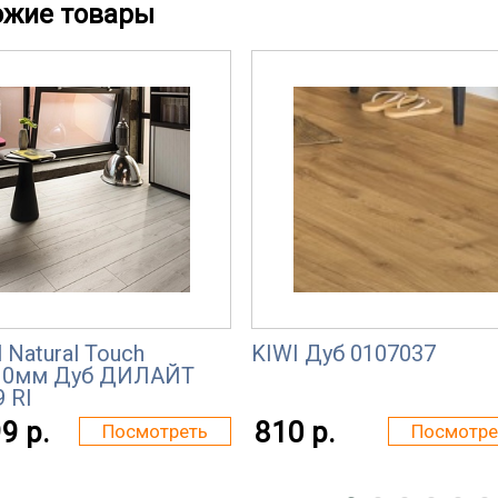
ожие товары
l Natural Touch
KIWI Дуб 0107037
10мм Дуб ДИЛАЙТ
 RI
9 р.
810 р.
Посмотреть
Посмотре