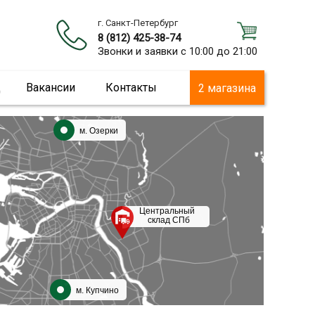
г. Санкт-Петербург
8 (812) 425-38-74
Звонки и заявки с 10:00 до 21:00
ц
Вакансии
Контакты
2 магазина
м. Озерки
Центральный
склад СПб
м. Купчино