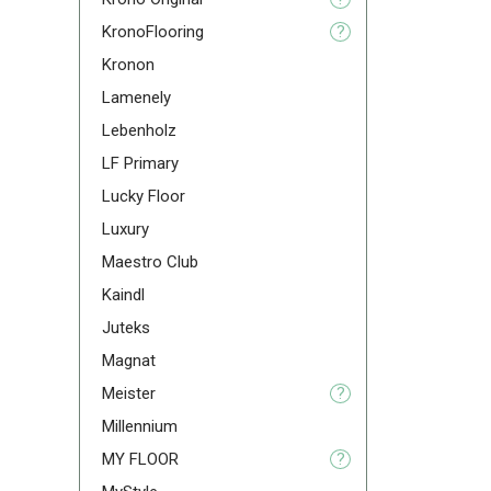
KronoFlooring
?
Kronon
Lamenely
Lebenholz
LF Primary
Lucky Floor
Luxury
Maestro Club
Kaindl
Juteks
Magnat
Meister
?
Millennium
MY FLOOR
?