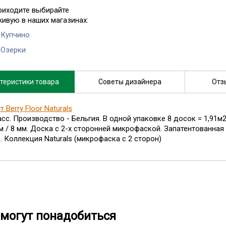
риходите выбирайте
живую в наших магазинах:
 Купчино
 Озерки
теристики товара
Советы дизайнера
Отз
 Berry Floor Naturals
ласс. Производство - Бельгия. В одной упаковке 8 досок = 1,91
мм / 8 мм. Доска с 2-х сторонней микрофаской. Запатентованна
. Коллекция Naturals (микрофаска с 2 сторон)
могут понадобиться