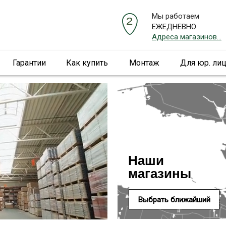
Мы работаем
ЕЖЕДНЕВНО
Адреса магазинов...
Гарантии
Как купить
Монтаж
Для юр. ли
Наши
магазины
Выбрать ближайший