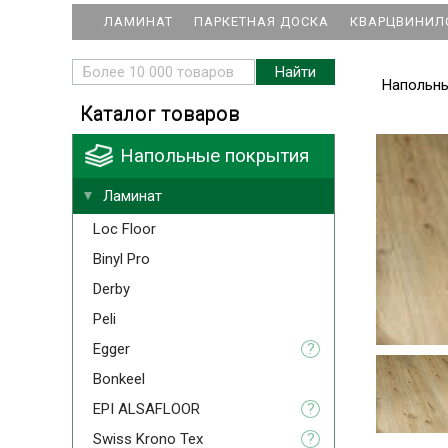
ЛАМИНАТ
ПАРКЕТНАЯ ДОСКА
КВАРЦВИНИЛ
Напольн
Каталог товаров
Напольные покрытия
Ламинат
Loc Floor
Binyl Pro
Derby
Peli
Egger
?
Bonkeel
EPI ALSAFLOOR
?
Swiss Krono Tex
?