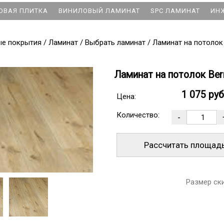
ОВАЯ ПЛИТКА
ВИНИЛОВЫЙ ЛАМИНАТ
SPC ЛАМИНАТ
ИН
ые покрытия
/
Ламинат
/
Выбрать ламинат
/
Ламинат на потолок
Ламинат на потолок Ber
1 075 ру
Цена:
Количество:
Рассчитать площад
Размер ск