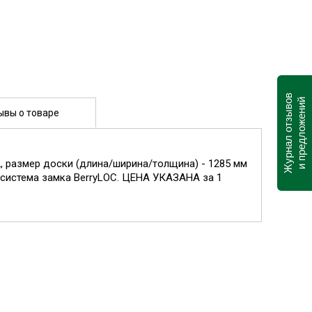
Журнал отзывов
и предложений
ывы о товаре
м2, размер доски (длина/ширина/толщина) - 1285 мм
я система замка BerryLOC. ЦЕНА УКАЗАНА за 1