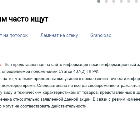
им часто ищут
т на потолок
Ламинат на стену
Grandioso