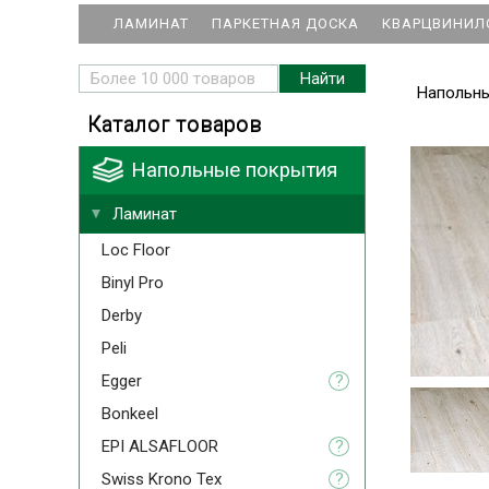
ЛАМИНАТ
ПАРКЕТНАЯ ДОСКА
КВАРЦВИНИЛ
Напольн
Каталог товаров
Напольные покрытия
Ламинат
Loc Floor
Binyl Pro
Derby
Peli
Egger
?
Bonkeel
EPI ALSAFLOOR
?
Swiss Krono Tex
?