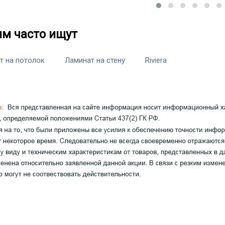
им часто ищут
т на потолок
Ламинат на стену
Riviera