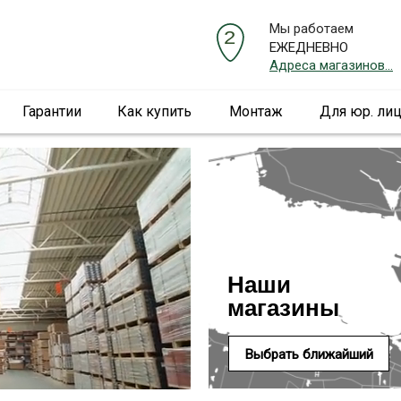
Мы работаем
ЕЖЕДНЕВНО
Адреса магазинов...
Гарантии
Как купить
Монтаж
Для юр. ли
Наши
магазины
Выбрать ближайший