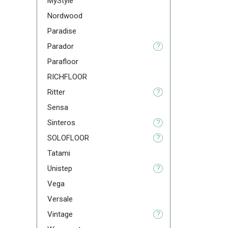
MyStyle
Nordwood
Paradise
Parador
?
Parafloor
RICHFLOOR
Ritter
?
Sensa
Sinteros
?
SOLOFLOOR
?
Tatami
Unistep
?
Vega
Versale
Vintage
?