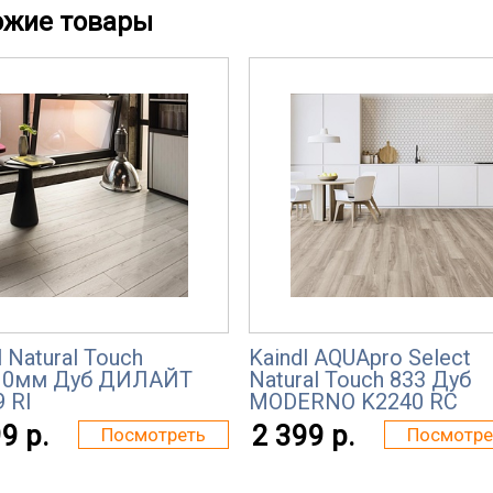
ожие товары
l Natural Touch
Kaindl AQUApro Select
10мм Дуб ДИЛАЙТ
Natural Touch 833 Дуб
 RI
MODERNO K2240 RC
9 р.
2 399 р.
Посмотреть
Посмотре