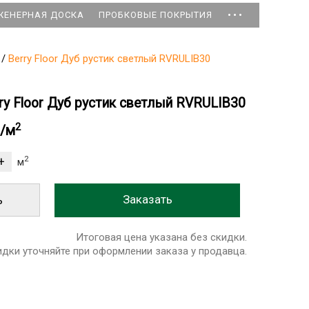
...
ЖЕНЕРНАЯ ДОСКА
ПРОБКОВЫЕ ПОКРЫТИЯ
/
Berry Floor Дуб рустик светлый RVRULIB30
ry Floor Дуб рустик светлый RVRULIB30
2
б/м
2
м
ь
Итоговая цена указана без скидки.
идки уточняйте при оформлении заказа у продавца.