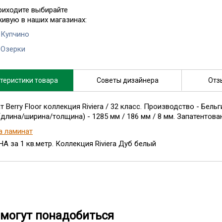
риходите выбирайте
живую в наших магазинах:
 Купчино
 Озерки
теристики товара
Советы дизайнера
Отз
 Berry Floor коллекция Riviera / 32 класс. Производство - Бель
(длина/ширина/толщина) - 1285 мм / 186 мм / 8 мм. Запатентова
а ламинат
А за 1 кв.метр. Коллекция Riviera Дуб белый
могут понадобиться