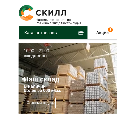
Напольные покрытия
Розница / Опт / Дистрибуция
3
Акции
Каталог товаров
10:00 – 21:00
ежедневно
Наш склад
В
наличии
более 55 000 кв.м.
Оптовый отдел