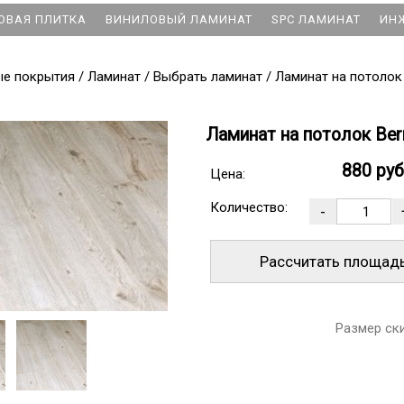
ОВАЯ ПЛИТКА
ВИНИЛОВЫЙ ЛАМИНАТ
SPC ЛАМИНАТ
ИН
ые покрытия
/
Ламинат
/
Выбрать ламинат
/
Ламинат на потолок
Ламинат на потолок Ber
880 ру
Цена:
Количество:
Рассчитать площад
Размер ск