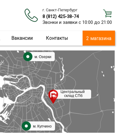
г. Санкт-Петербург
8 (812) 425-38-74
Звонки и заявки с 10:00 до 21:00
ц
Вакансии
Контакты
2 магазина
м. Озерки
Центральный
склад СПб
м. Купчино