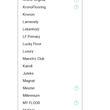
KronoFlooring
?
Kronon
Lamenely
Lebenholz
LF Primary
Lucky Floor
Luxury
Maestro Club
Kaindl
Juteks
Magnat
Meister
?
Millennium
MY FLOOR
?