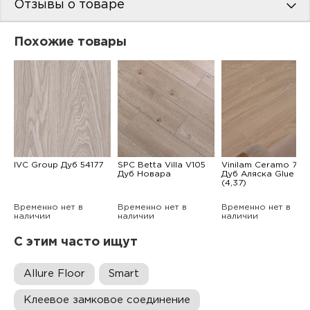
Отзывы о товаре
Похожие товары
IVC Group Дуб 54177
SPC Betta Villa V105
Vinilam Ceramo 777
Дуб Новара
Дуб Аляска Glue
(4,37)
Временно нет в
Временно нет в
Временно нет в
наличии
наличии
наличии
С этим часто ищут
Allure Floor
Smart
Клеевое замковое соединение