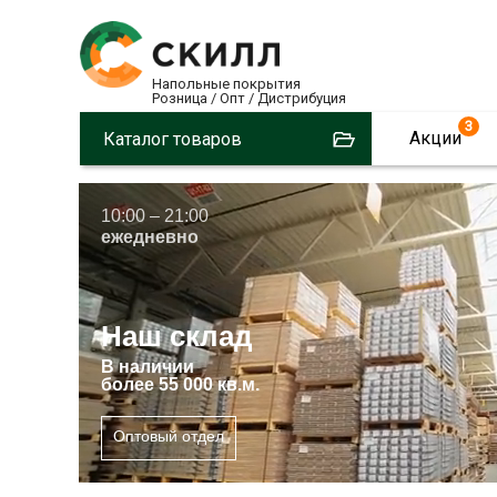
Напольные покрытия
Розница / Опт / Дистрибуция
3
Акции
Каталог товаров
10:00 – 21:00
ежедневно
Наш склад
В
наличии
более 55 000 кв.м.
Оптовый отдел