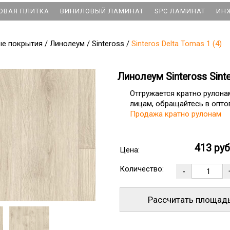
ОВАЯ ПЛИТКА
ВИНИЛОВЫЙ ЛАМИНАТ
SPC ЛАМИНАТ
ИН
ые покрытия
/
Линолеум
/
Sinteross
/
Sinteros Delta Tomas 1 (4)
Линолеум Sinteross Sinte
Отгружается кратно рулон
лицам, обращайтесь в оптов
Продажа кратно рулонам
413 ру
Цена:
Количество:
Рассчитать площад