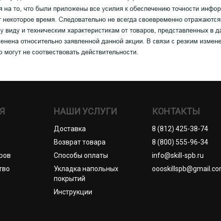
Я
НАШИ УСЛУГИ
КОНТАКТЫ
Доставка
8 (812) 425-38-74
Возврат товара
8 (800) 555-96-34
ров
Способы оплаты
info@skill-spb.ru
тво
Укладка напольных
oooskillspb@gmail.c
покрытий
Инструкции