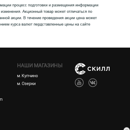
НАШИ МАГАЗИНЫ
м. Купчино
м. Озерки
om