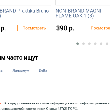
BRAND Praktika Bruno
NON-BRAND MAGNIT
)
FLAME OAK 1 (3)
р.
390 р.
Посмотреть
Посмотре
им часто ищут
ss
Линолеум
Delta