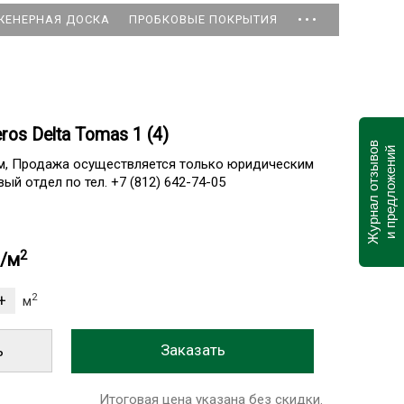
...
ЖЕНЕРНАЯ ДОСКА
ПРОБКОВЫЕ ПОКРЫТИЯ
ros Delta Tomas 1 (4)
Журнал отзывов
и предложений
ам, Продажа осуществляется только юридическим
ый отдел по тел. +7 (812) 642-74-05
2
б/м
2
м
ь
Итоговая цена указана без скидки.