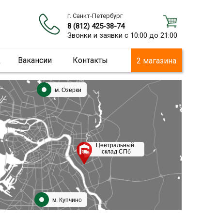
г. Санкт-Петербург
8 (812) 425-38-74
Звонки и заявки с 10:00 до 21:00
ц
Вакансии
Контакты
2 магазина
м. Озерки
Центральный
склад СПб
м. Купчино