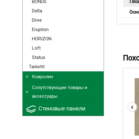
BONUS
Пло
Delta
Осн
Drive
Eruption
HORIZON
Loft
Пох
Status
Tarkettt
Ковролин
Сопутствующие товары и
аксессуары
‹
Стеновые панели