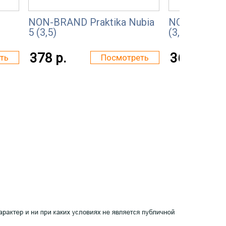
NON-BRAND Praktika Nubia
NON-BRAND 
5 (3,5)
(3,5)
378 р.
367 р.
ть
Посмотреть