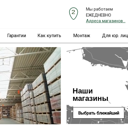
Мы работаем
ЕЖЕДНЕВНО
Адреса магазинов...
Гарантии
Как купить
Монтаж
Для юр. ли
Наши
магазины
Выбрать ближайший