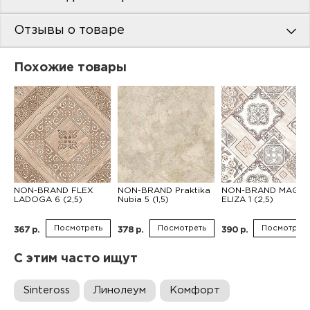
Отзывы о товаре
Похожие товары
NON-BRAND FLEX
NON-BRAND Praktika
NON-BRAND MAGNI
LADOGA 6 (2,5)
Nubia 5 (1,5)
ELIZA 1 (2,5)
Посмотреть
Посмотреть
Посмотреть
367 р.
378 р.
390 р.
С этим часто ищут
Sinteross
Линолеум
Комфорт