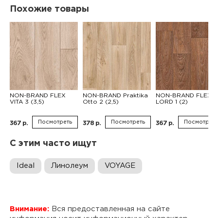
Похожие товары
NON-BRAND FLEX
NON-BRAND Praktika
NON-BRAND FLEX
VITA 3 (3,5)
Otto 2 (2,5)
LORD 1 (2)
Посмотреть
Посмотреть
Посмотреть
367 р.
378 р.
367 р.
С этим часто ищут
Ideal
Линолеум
VOYAGE
Внимание:
Вся предоставленная на сайте