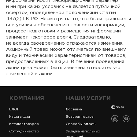
информация носит информационный характер
и ни при каких условиях не является публичной
офертой, определенной положениями Статьи
437(2) ГК РФ. Несмотря на то, что были приложены
все усилия к обеспечению точности информации,
процесс подготовки и размещения информации
занимает некоторое время. Следовательно,
не всегда своевременно отражаются изменения.
Акционный товар может отличаться по внешнему
виду и техническим характеристикам от товаров,
предоставленных в акции. В течение проведения
акции цена может быть изменена относительно
заявленной в акции.
КОМПАНИЯ
НАШИ УСЛУГИ
БЛОГ
Доставка
Наши акции
Возврат товара
Каталог товаров
Способы оплаты
Сотрудничество
Укладка напольных