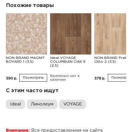
Похожие товары
NON-BRAND MAGNIT
Ideal VOYAGE
NON-BRAND Praktik
BOYARD 1 (3,5)
COLUMBIAN OAK 9
Otto 2 (3,5)
(2,5)
Временно нет в
Посмотреть
Посмотреть
390 р.
378 р.
наличии
С этим часто ищут
Ideal
Линолеум
VOYAGE
Внимание:
Вся предоставленная на сайте