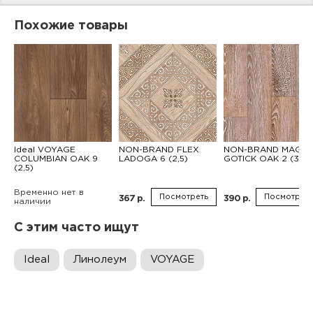
Похожие товары
Ideal VOYAGE
NON-BRAND FLEX
NON-BRAND MAGNI
COLUMBIAN OAK 9
LADOGA 6 (2,5)
GOTICK OAK 2 (3,5)
(2,5)
Временно нет в
Посмотреть
Посмотреть
367 р.
390 р.
наличии
С этим часто ищут
Ideal
Линолеум
VOYAGE