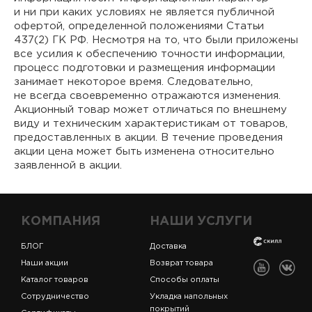
и ни при каких условиях не является публичной
офертой, определенной положениями Статьи
437(2) ГК РФ. Несмотря на то, что были приложены
все усилия к обеспечению точности информации,
процесс подготовки и размещения информации
занимает некоторое время. Следовательно,
не всегда своевременно отражаются изменения.
Акционный товар может отличаться по внешнему
виду и техническим характеристикам от товаров,
предоставленных в акции. В течение проведения
акции цена может быть изменена относительно
заявленной в акции.
КОМПАНИЯ
НАШИ УСЛУГИ
БЛОГ
Доставка
Наши акции
Возврат товара
Каталог товаров
Способы оплаты
Сотрудничество
Укладка напольных
покрытий