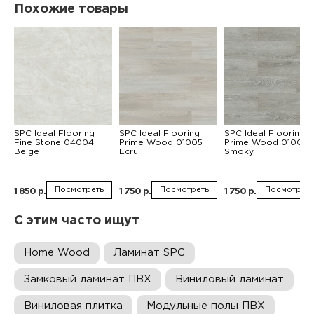
Похожие товары
SPC Ideal Flooring
SPC Ideal Flooring
SPC Ideal Flooring
Fine Stone 04004
Prime Wood 01005
Prime Wood 01007
Beige
Ecru
Smoky
Посмотреть
Посмотреть
Посмотреть
1 850 р.
1 750 р.
1 750 р.
С этим часто ищут
Home Wood
Ламинат SPC
Замковый ламинат ПВХ
Виниловый ламинат
Виниловая плитка
Модульные полы ПВХ