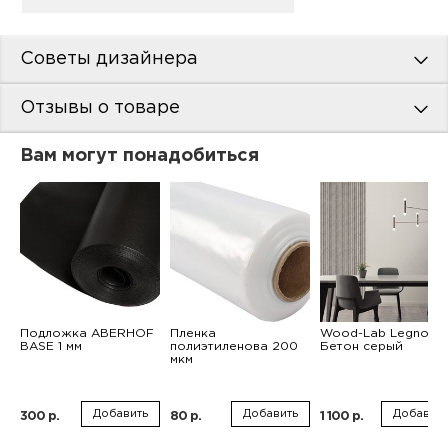
Советы дизайнера
Отзывы о товаре
Вам могут понадобиться
Подложка ABERHOF
Пленка
Wood-Lab Legno
BASE 1 мм
полиэтиленова 200
Бетон серый
мкм
Добавить
Добавить
Добавить
300 р.
80 р.
1 100 р.