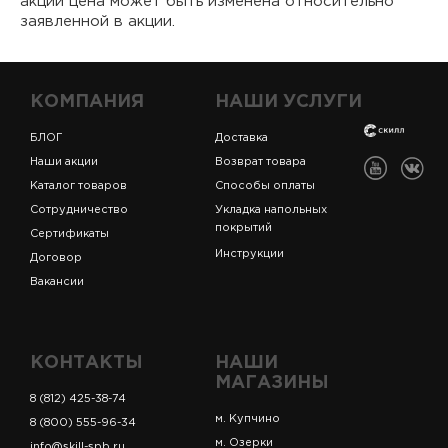
акции цена может быть изменена относительно
заявленной в акции.
КОМПАНИЯ
НАШИ УСЛУГИ
БЛОГ
Доставка
Наши акции
Возврат товара
Каталог товаров
Способы оплаты
Сотрудничество
Укладка напольных
покрытий
Сертификаты
Инструкции
Договор
Вакансии
КОНТАКТЫ
НАШИ
МАГАЗИНЫ
8 (812) 425-38-74
м. Купчино
8 (800) 555-96-34
м. Озерки
info@skill-spb.ru