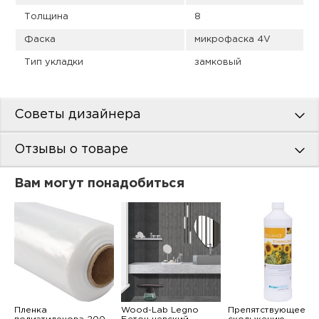
Толщина
8
Фаска
микрофаска 4V
Тип укладки
замковый
Советы дизайнера
Отзывы о товаре
Вам могут понадобиться
Пленка
Wood-Lab Legno
Препятствующее