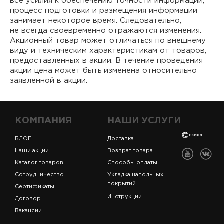
все усилия к обеспечению точности информации,
процесс подготовки и размещения информации
занимает некоторое время. Следовательно,
не всегда своевременно отражаются изменения.
Акционный товар может отличаться по внешнему
виду и техническим характеристикам от товаров,
предоставленных в акции. В течение проведения
акции цена может быть изменена относительно
заявленной в акции.
КОМПАНИЯ
НАШИ УСЛУГИ
БЛОГ
Доставка
Наши акции
Возврат товара
Каталог товаров
Способы оплаты
Сотрудничество
Укладка напольных
покрытий
Сертификаты
Инструкции
Договор
Вакансии