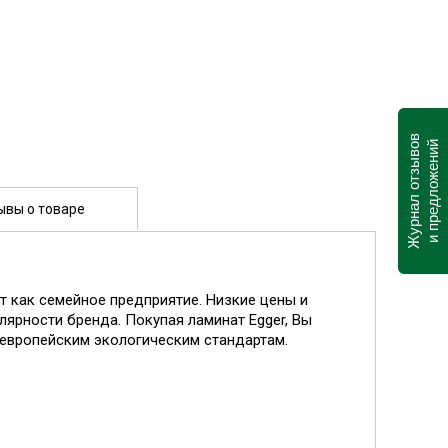
Журнал отзывов
и предложений
ывы о товаре
т как семейное предприятие. Низкие цены и
лярности бренда. Покупая ламинат Egger, Вы
 европейским экологическим стандартам.