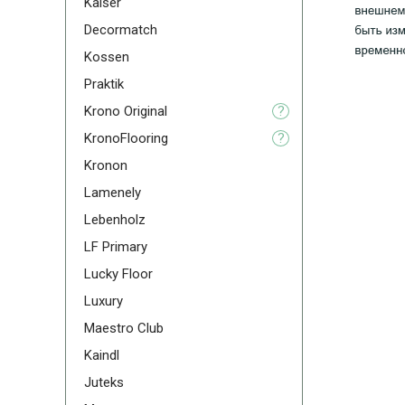
Kaiser
Decormatch
Kossen
Praktik
Krono Original
?
KronoFlooring
?
Kronon
Lamenely
Lebenholz
LF Primary
Lucky Floor
Luxury
Maestro Club
Kaindl
Juteks