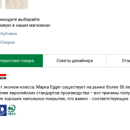
риходите выбирайте
живую в наших магазинах:
 Купчино
 Озерки
теристики товара
Советы дизайнера
Отз
т эконом-класса. Марка Egger существует на рынке более 50 ле
ение европейских стандартов производства – вот причины попу
те хорошее напольное покрытие, что важно - соответствующее