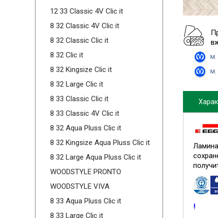
12 33 Classic 4V Clic it
8 32 Classic 4V Clic it
П
8 32 Classic Clic it
в
8 32 Clic it
м.
8 32 Kingsize Clic it
м.
8 32 Large Clic it
8 33 Classic Clic it
Харак
8 33 Classic 4V Clic it
8 32 Aqua Pluss Clic it
8 32 Kingsize Aqua Pluss Clic it
Ламина
сохран
8 32 Large Aqua Pluss Clic it
получи
WOODSTYLE PRONTO
WOODSTYLE VIVA
8 33 Aqua Pluss Clic it
!
8 33 Large Clic it