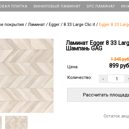
ОВАЯ ПЛИТКА
ВИНИЛОВЫЙ ЛАМИНАТ
SPC ЛАМИНАТ
ИН
ые покрытия
/
Ламинат
/
Egger
/
8 33 Large Clic it
/
Egger 8 33 Lar
Ламинат Egger 8 33 Larg
Шампань GAG
1 345 ру
899 ру
Цена:
Количество:
Рассчитать площад
Остаток акц