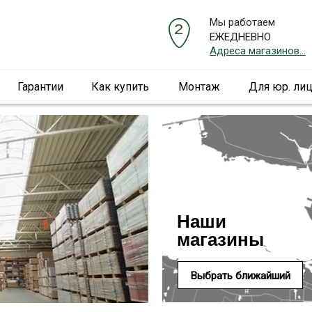
Мы работаем
ЕЖЕДНЕВНО
Адреса магазинов...
Гарантии
Как купить
Монтаж
Для юр. ли
Наши
магазины
Выбрать ближайший