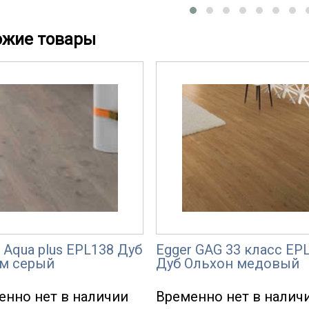
ожие товары
 Aqua plus EPL138 Дуб
Egger GAG 33 класс EP
м серый
Дуб Ольхон медовый
енно нет в наличии
Временно нет в налич