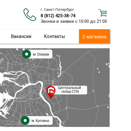
г. Санкт-Петербург
8 (812) 425-38-74
Звонки и заявки с 10:00 до 21:00
ц
Вакансии
Контакты
2 магазина
м. Озерки
Центральный
склад СПб
м. Купчино