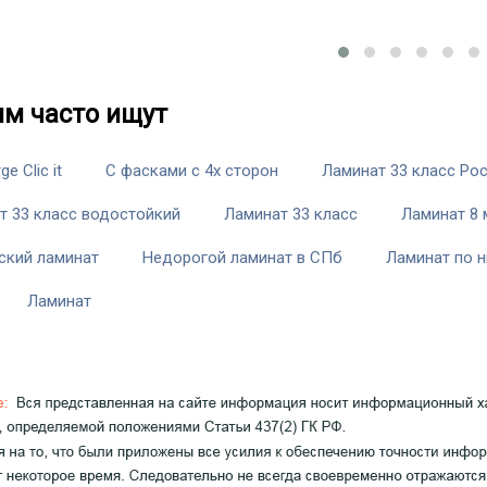
им часто ищут
ge Clic it
С фасками с 4х сторон
Ламинат 33 класс Ро
т 33 класс водостойкий
Ламинат 33 класс
Ламинат 8
ский ламинат
Недорогой ламинат в СПб
Ламинат по 
Ламинат