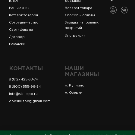
БЛОГ
Доставка
Наши акции
Возврат товара
Каталог товаров
Способы оплаты
Сотрудничество
Укладка напольных
покрытий
Сертификаты
Инструкции
Договор
Вакансии
КОНТАКТЫ
НАШИ
МАГАЗИНЫ
8 (812) 425-38-74
м. Купчино
8 (800) 555-96-34
м. Озерки
info@skill-spb.ru
oooskillspb@gmail.com