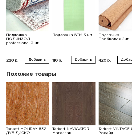
Подложка
Подложка ВТМ 3 мм
Подложка
ПОЛИИЗОЛ
Пробковая 2мм
professional 3 мм
Добавить
Добавить
Добавить
220 р.
110 р.
420 р.
Похожие товары
Tarkett HOLIDAY 832
Tarkett NAVIGATOR
Tarkett VINTAGE 83
ДУБ ДИСКО
Магеллан
Рохайд