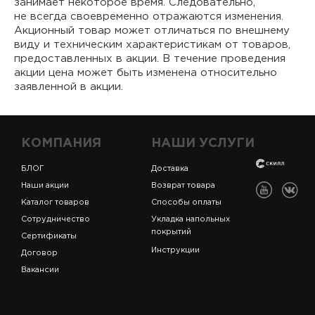
занимает некоторое время. Следовательно,
не всегда своевременно отражаются изменения.
Акционный товар может отличаться по внешнему
виду и техническим характеристикам от товаров,
предоставленных в акции. В течение проведения
акции цена может быть изменена относительно
заявленной в акции.
КОМПАНИЯ
НАШИ УСЛУГИ
БЛОГ
Доставка
Наши акции
Возврат товара
Каталог товаров
Способы оплаты
Сотрудничество
Укладка напольных
покрытий
Сертификаты
Инструкции
Договор
Вакансии