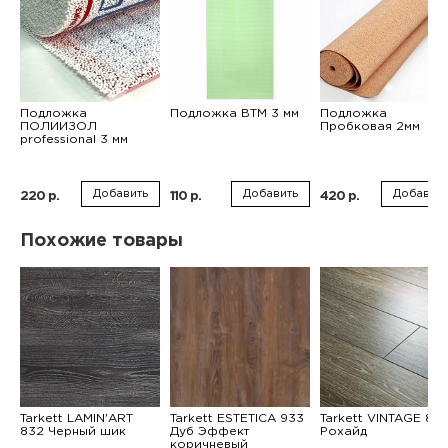
Подложка
Подложка ВТМ 3 мм
Подложка
ПОЛИИЗОЛ
Пробковая 2мм
professional 3 мм
Добавить
Добавить
Добавить
220 р.
110 р.
420 р.
Похожие товары
Tarkett LAMIN'ART
Tarkett ESTETICA 933
Tarkett VINTAGE 83
832 Черный шик
Дуб Эффект
Рохайд
коричневый