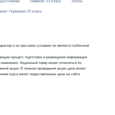
одостойкий
Ламинат 33 класс
Sensa
инат Германия 33 класс