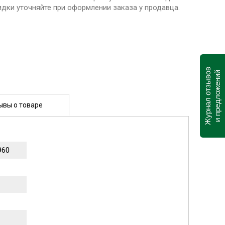
идки уточняйте при оформлении заказа у продавца.
Журнал отзывов
и предложений
ывы о товаре
960