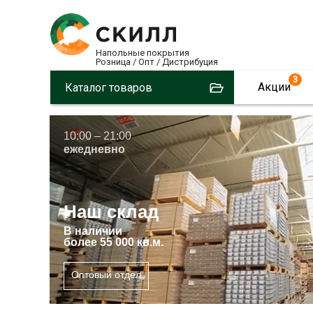
Напольные покрытия
Розница / Опт / Дистрибуция
3
Акции
Каталог товаров
10:00 – 21:00
ежедневно
Наш склад
В
наличии
более 55 000 кв.м.
Оптовый отдел