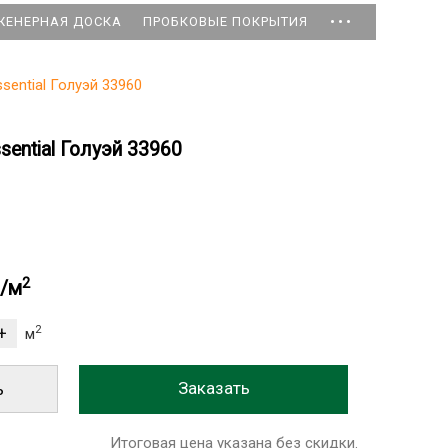
...
ЖЕНЕРНАЯ ДОСКА
ПРОБКОВЫЕ ПОКРЫТИЯ
ssential Голуэй 33960
sential Голуэй 33960
2
б/м
2
м
ь
Итоговая цена указана без скидки.