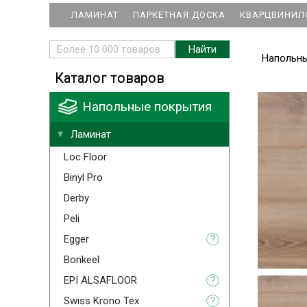
ЛАМИНАТ
ПАРКЕТНАЯ ДОСКА
КВАРЦВИНИЛ
Напольн
Каталог товаров
Напольные покрытия
Ламинат
Loc Floor
Binyl Pro
Derby
Peli
Egger
?
Bonkeel
EPI ALSAFLOOR
?
Swiss Krono Tex
?