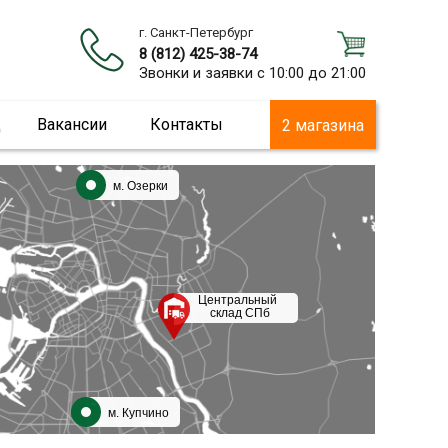
г. Санкт-Петербург
8 (812) 425-38-74
Звонки и заявки с 10:00 до 21:00
ц
Вакансии
Контакты
2 магазина
м. Озерки
Центральный
склад СПб
м. Купчино