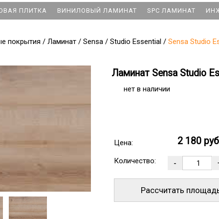
ОВАЯ ПЛИТКА
ВИНИЛОВЫЙ ЛАМИНАТ
SPC ЛАМИНАТ
ИН
ые покрытия
/
Ламинат
/
Sensa
/
Studio Essential
/
Sensa Studio E
Ламинат Sensa Studio Es
нет в наличии
2 180 ру
Цена:
Количество:
Рассчитать площад