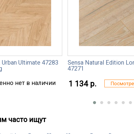
 Urban Ultimate 47283
Sensa Natural Edition L
g
47271
енно нет в наличии
1 134 р.
Посмотре
им часто ищут