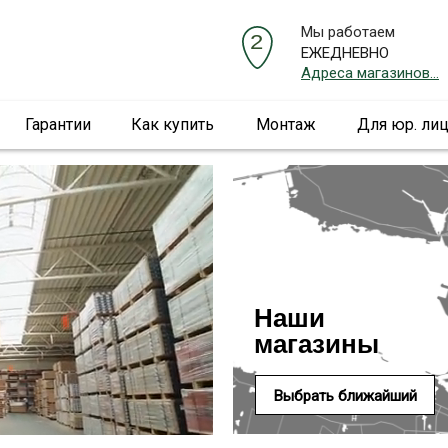
Мы работаем
ЕЖЕДНЕВНО
Адреса магазинов...
Гарантии
Как купить
Монтаж
Для юр. ли
Наши
магазины
Выбрать ближайший