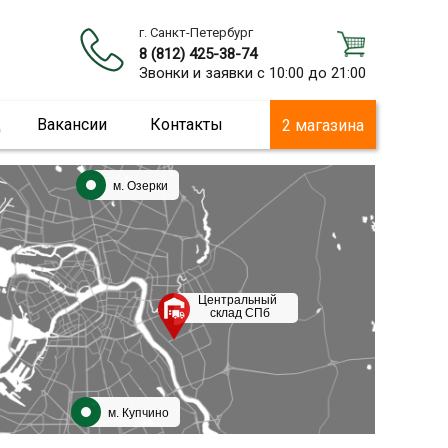
г. Санкт-Петербург
8 (812) 425-38-74
Звонки и заявки с 10:00 до 21:00
ц
Вакансии
Контакты
2 магазина
м. Озерки
Центральный
склад СПб
м. Купчино