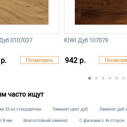
Дуб 0107037
KIWI Дуб 107079
р.
942 р.
Посмотреть
Посмотре
им часто ищут
мм 33 кл стандартная
Ламинат цвет дуб
Ламинат дуб 
т 8 мм
Влагостойкий ламинат
С фасками с 4х сторон