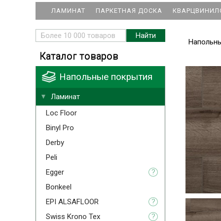
ЛАМИНАТ
ПАРКЕТНАЯ ДОСКА
КВАРЦВИНИЛ
Напольн
Каталог товаров
Напольные покрытия
Ламинат
Loc Floor
Binyl Pro
Derby
Peli
Egger
?
Bonkeel
EPI ALSAFLOOR
?
Swiss Krono Tex
?