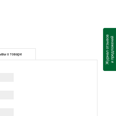
Журнал отзывов
и предложений
ывы о товаре