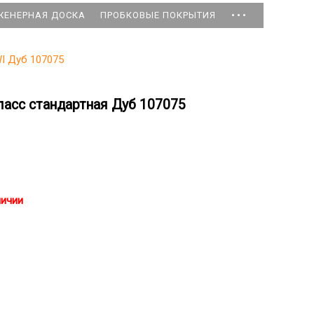
...
ЖЕНЕРНАЯ ДОСКА
ПРОБКОВЫЕ ПОКРЫТИЯ
I Дуб 107075
ласс стандартная Дуб 107075
личии