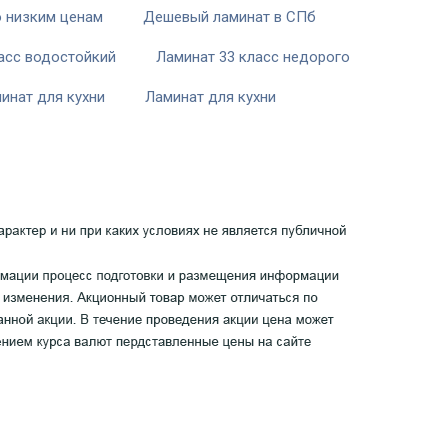
о низким ценам
Дешевый ламинат в СПб
асс водостойкий
Ламинат 33 класс недорого
инат для кухни
Ламинат для кухни