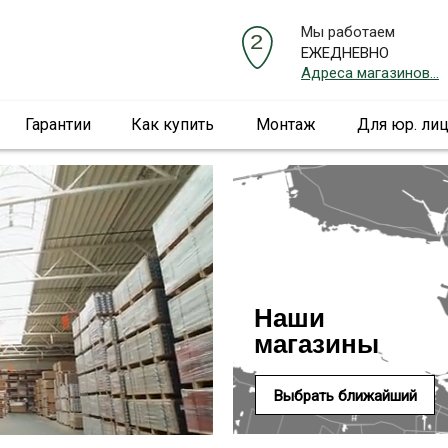
Мы работаем
ЕЖЕДНЕВНО
Адреса магазинов...
Гарантии
Как купить
Монтаж
Для юр. ли
Наши
магазины
Выбрать ближайший