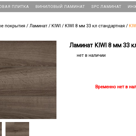
ОВАЯ ПЛИТКА
ВИНИЛОВЫЙ ЛАМИНАТ
SPC ЛАМИНАТ
ИН
ые покрытия
/
Ламинат
/
KIWI
/
KIWI 8 мм 33 кл стандартная
/
KIW
Ламинат KIWI 8 мм 33 к
нет в наличии
Временно нет в на