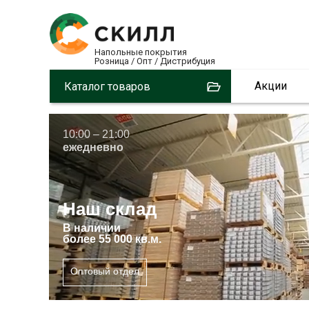
Напольные покрытия
Розница / Опт / Дистрибуция
3
Акции
Каталог товаров
10:00 – 21:00
ежедневно
Наш склад
В
наличии
более 55 000 кв.м.
Оптовый отдел