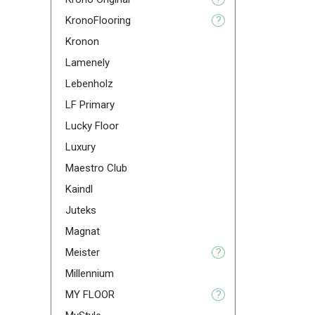
KronoFlooring
?
Kronon
Lamenely
Lebenholz
LF Primary
Lucky Floor
Luxury
Maestro Club
Kaindl
Juteks
Magnat
Meister
?
Millennium
MY FLOOR
?