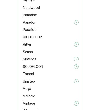
MyStyle
Nordwood
Paradise
Parador
?
Parafloor
RICHFLOOR
Ritter
?
Sensa
Sinteros
?
SOLOFLOOR
?
Tatami
Unistep
?
Vega
Versale
Vintage
?