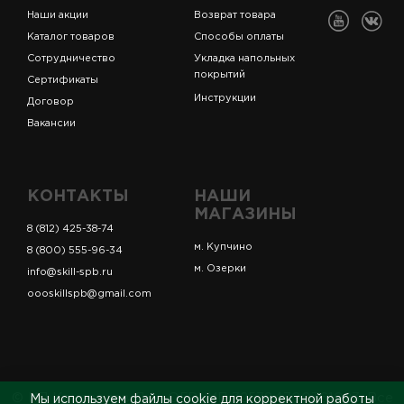
Наши акции
Возврат товара
Каталог товаров
Способы оплаты
Сотрудничество
Укладка напольных
покрытий
Сертификаты
Инструкции
Договор
Вакансии
КОНТАКТЫ
НАШИ
МАГАЗИНЫ
8 (812) 425-38-74
м. Купчино
8 (800) 555-96-34
м. Озерки
info@skill-spb.ru
oooskillspb@gmail.com
© ИП Коновалов Д.А., ОГРНИП 325784700361023. Все
Мы используем файлы cookie для корректной работы