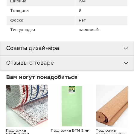
Ширина
194
Толщина
8
Фаска
нет
Тип укладки
замковый
Советы дизайнера
Отзывы о товаре
Вам могут понадобиться
Подложка
Подложка ВТМ 3 мм
Подложка