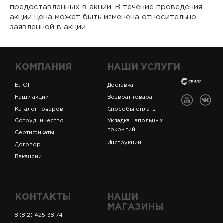
предоставленных в акции. В течение проведения
акции цена может быть изменена относительно
заявленной в акции.
КОМПАНИЯ
НАШИ УСЛУГИ
БЛОГ
Доставка
Наши акции
Возврат товара
Каталог товаров
Способы оплаты
Сотрудничество
Укладка напольных
покрытий
Сертификаты
Инструкции
Договор
Вакансии
КОНТАКТЫ
НАШИ
МАГАЗИНЫ
8 (812) 425-38-74