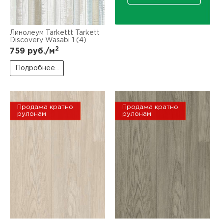
Линолеум Tarkettt Tarkett
Discovery Wasabi 1 (4)
2
759
руб./м
Подробнее...
Продажа кратно
Продажа кратно
рулонам
рулонам