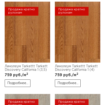
Продажа кратно
Продажа кратно
рулонам
рулонам
Линолеум Tarkettt Tarkett
Линолеум Tarkettt Tarkett
Discovery California 1 (3,5)
Discovery California 1 (4)
2
2
759
руб./м
759
руб./м
Подробнее...
Подробнее...
Продажа кратно
Продажа кратно