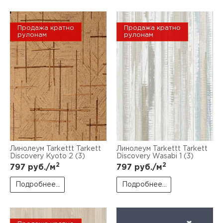
Продажа кратно
Продажа кратно
рулонам
рулонам
Линолеум Tarkettt Tarkett
Линолеум Tarkettt Tarkett
Discovery Kyoto 2 (3)
Discovery Wasabi 1 (3)
2
2
797
руб./м
797
руб./м
Подробнее...
Подробнее...