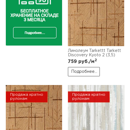
Линолеум Tarkettt Tarkett
Discovery Kyoto 2 (3,5)
2
759
руб./м
Подробнее...
Продажа кратно
Продажа кратно
рулонам
рулонам