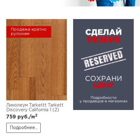
Продажа кратно
рулонам
Линолеум Tarkettt Tarkett
Discovery California 1 (2)
2
759
руб./м
Подробнее...