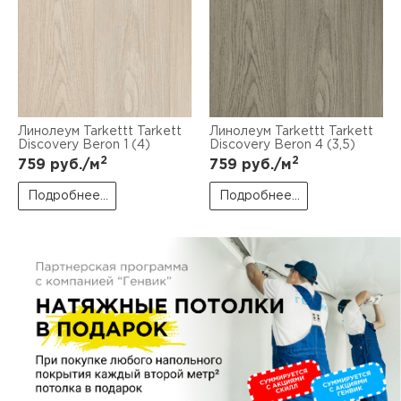
пис
дир
пис
Линолеум Tarkettt Tarkett
Линолеум Tarkettt Tarkett
Discovery Beron 1 (4)
Discovery Beron 4 (3,5)
2
2
759
руб./м
759
руб./м
дир
Подробнее...
Подробнее...