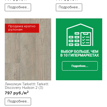
Подробнее...
Подробнее...
Продажа кратно
рулонам
Линолеум Tarkettt Tarkett
Discovery Hudson 2 (3)
2
797
руб./м
Подробнее...