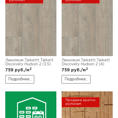
рулонам
рулонам
Линолеум Tarkettt Tarkett
Линолеум Tarkettt Tarkett
Discovery Hudson 2 (3,5)
Discovery Hudson 2 (4)
2
2
759
руб./м
759
руб./м
Подробнее...
Подробнее...
Продажа кратно
рулонам