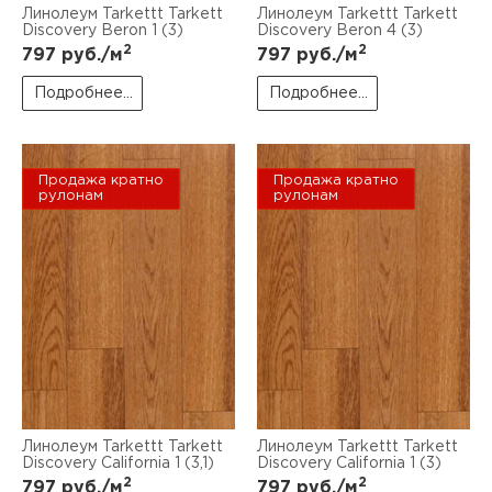
Линолеум Tarkettt Tarkett
Линолеум Tarkettt Tarkett
Discovery Beron 1 (3)
Discovery Beron 4 (3)
2
2
797
руб./м
797
руб./м
Подробнее...
Подробнее...
Продажа кратно
Продажа кратно
рулонам
рулонам
Линолеум Tarkettt Tarkett
Линолеум Tarkettt Tarkett
Discovery California 1 (3,1)
Discovery California 1 (3)
2
2
797
руб./м
797
руб./м