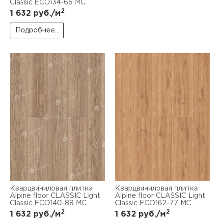
Classic ЕСО134-66 MC
2
1 632
руб./м
Подробнее...
Кварцвиниловая плитка
Кварцвиниловая плитка
Alpine floor CLASSIC Light
Alpine floor CLASSIC Light
Classic ЕСО140-88 MC
Classic ЕСО162-77 MC
2
2
1 632
руб./м
1 632
руб./м