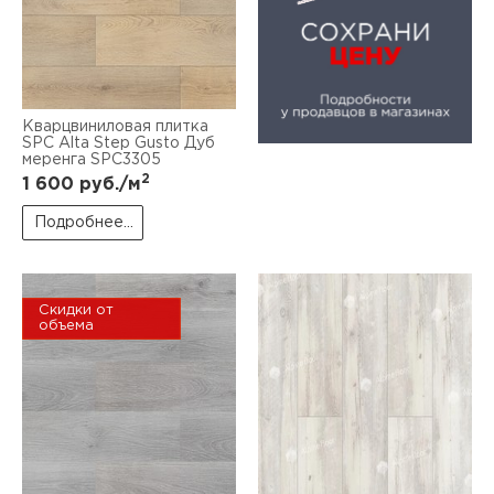
Кварцвиниловая плитка
SPC Alta Step Gusto Дуб
меренга SPC3305
2
1 600
руб./м
Подробнее...
Скидки от
объема