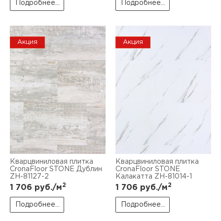
Подробнее...
Подробнее...
Акция
Акция
Кварцвиниловая плитка
Кварцвиниловая плитка
CronaFloor STONE Дублин
CronaFloor STONE
ZH-81127-2
Калакатта ZH-81014-1
2
2
1 706
руб./м
1 706
руб./м
Подробнее...
Подробнее...