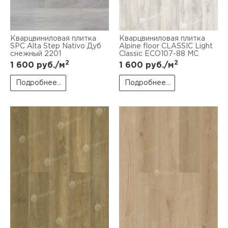
Кварцвиниловая плитка
Кварцвиниловая плитка
SPC Alta Step Nativo Дуб
Alpine floor CLASSIC Light
снежный 2201
Classic ЕСО107-88 MC
2
2
1 600
руб./м
1 600
руб./м
Подробнее...
Подробнее...