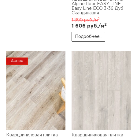
Alpine floor EASY LINE
Easy Line ЕСО 3-36 Дуб
Скандинавия
2
1 890
руб./м
2
1 606
руб./м
Подробнее...
Акция
Кварцвиниловая плитка
Кварцвиниловая плитка