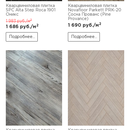
Кварцвиниловая плитка
Кварцвиниловая плитка
SPC Alta Step Roca 1901
Novafloor Parkett PRK-20
Оникс
Сосна Прованс (Pine
Provance)
2
1 983
руб./м
2
1 690
руб./м
2
1 686
руб./м
Подробнее...
Подробнее...