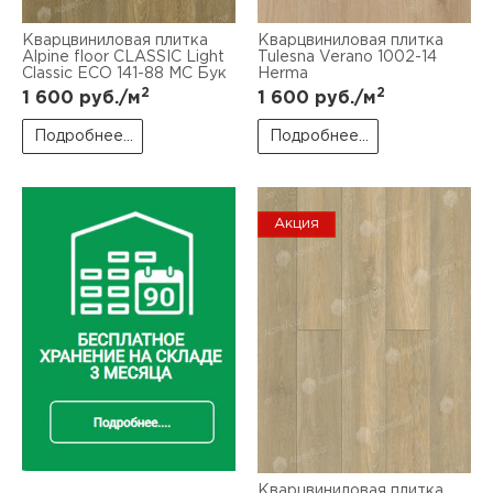
Кварцвиниловая плитка
Кварцвиниловая плитка
Alpine floor CLASSIC Light
Tulesna Verano 1002-14
Classic ECO 141-88 MC Бук
Herma
2
2
1 600
руб./м
1 600
руб./м
Подробнее...
Подробнее...
Акция
Кварцвиниловая плитка