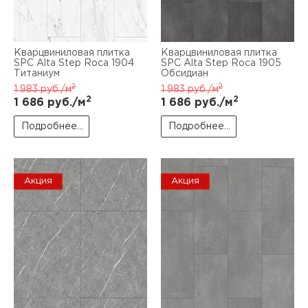
Кварцвиниловая плитка
Кварцвиниловая плитка
SPC Alta Step Roca 1904
SPC Alta Step Roca 1905
Титаниум
Обсидиан
2
2
1 983
руб./м
1 983
руб./м
2
2
1 686
руб./м
1 686
руб./м
Подробнее...
Подробнее...
Акция
Акция