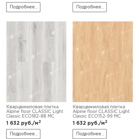
Подробнее...
Подробнее...
Кварцвиниловая плитка
Кварцвиниловая плитка
Alpine floor CLASSIC Light
Alpine floor CLASSIC Light
Classic ЕСО182-88 MC
Classic ECO152-99 MC
2
2
1 632
руб./м
1 632
руб./м
Подробнее...
Подробнее...