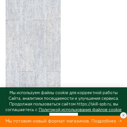
Мы используем файлы cookie для корректной работы
Сайта, аналитики посещаемости и улучшения сервиса.
Продолжая пользоваться сайтом https://skill-spb.ru, вы
соглашаетесь с
Политикой использования файлов cookie
x
Принять
Мы готовим новый формат магазинов. Подробнее ->