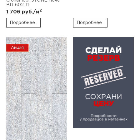
CronaFloor STONE Ноче
BD-602-11
2
1 706
руб./м
Подробнее...
Подробнее...
Акция