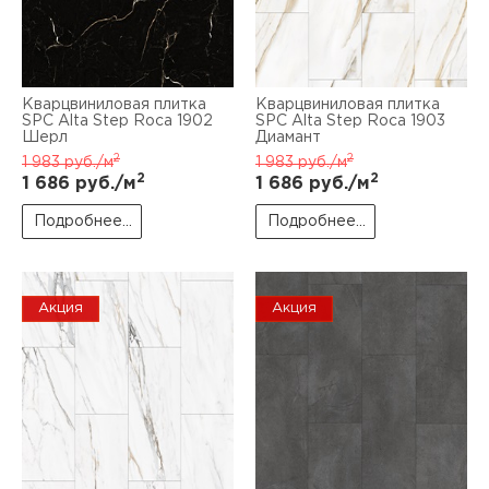
Кварцвиниловая плитка
Кварцвиниловая плитка
SPC Alta Step Roca 1902
SPC Alta Step Roca 1903
Шерл
Диамант
2
2
1 983
руб./м
1 983
руб./м
2
2
1 686
руб./м
1 686
руб./м
Подробнее...
Подробнее...
Акция
Акция