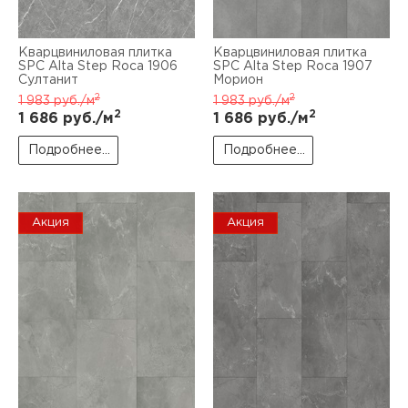
Кварцвиниловая плитка
Кварцвиниловая плитка
SPC Alta Step Roca 1906
SPC Alta Step Roca 1907
Султанит
Морион
2
2
1 983
руб./м
1 983
руб./м
2
2
1 686
руб./м
1 686
руб./м
Подробнее...
Подробнее...
Акция
Акция