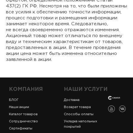
офертой, определенной положениями Статьи
437(2) ГК РФ. Несмотря на то, что были приложены
все усилия к обеспечению точности информации,
процесс подготовки и размещения информации
занимает некоторое время. Следовательно,
не всегда своевременно отражаются изменения.
Акционный товар может отличаться по внешнему
виду и техническим характеристикам от товаров,
предоставленных в акции. В течение проведения
акции цена может быть изменена относительно
заявленной в акции.
КОМПАНИЯ
НАШИ УСЛУГИ
БЛОГ
Доставка
Наши акции
Возврат товара
Каталог товаров
Способы оплаты
Сотрудничество
Укладка напольных
покрытий
Сертификаты