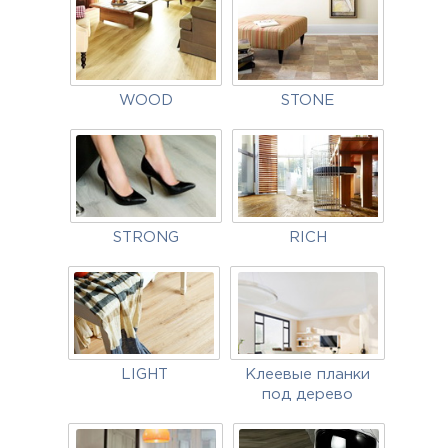
WOOD
STONE
STRONG
RICH
LIGHT
Клеевые планки
под дерево