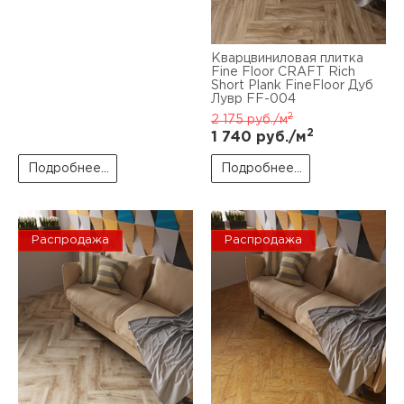
Кварцвиниловая плитка
Fine Floor CRAFT Rich
Short Plank FineFloor Дуб
Лувр FF-004
2
2 175
руб./м
2
1 740
руб./м
Подробнее...
Подробнее...
Распродажа
Распродажа