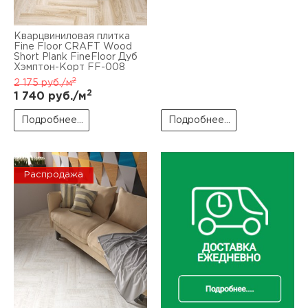
Кварцвиниловая плитка
Fine Floor CRAFT Wood
Short Plank FineFloor Дуб
Хэмптон-Корт FF-008
2
2 175
руб./м
2
1 740
руб./м
Подробнее...
Подробнее...
Распродажа