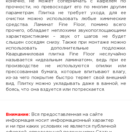
конечно, не может соперничать с кафелем по
прочности, но превосходит его по многим другим
параметрам. Плитка не требует ухода, для ее
очистки можно использовать любые химические
средства. Ламинат Fine Floor, помимо всего
прочего, обладает неплохими звукопоглощающими
характеристиками – звук от шагов не будет
слышен соседям снизу. Также при монтаже можно
использовать дополнительные подложки.
Кварцвиниловая плитка Fine Floor неслучайно
называется «идеальным ламинатом», ведь при ее
производстве не используются опилки или
прессованная бумага, которые впитывают влагу,
из-за чего покрытие быстро теряет свой внешний
вид. Плитку можно укладывать даже в ванной, не
боясь, что она вздуется или потрескается.
Внимание:
Вся предоставленная на сайте
информация носит информационный характер
и ни при каких условиях не является публичной