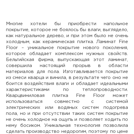
Многие хотели бы приобрести напольное
покрытие, которое не боялось бы влаги, выглядело,
как натуральное дерево, и при этом было не очень
холодным, как керамическая плитка. Ламинат Fine
Floor – уникальное покрытие нового поколения,
которое обладает комплексом нужных свойств.
Бельгийская фирма, выпускающая этот ламинат,
совершила настоящий прорыв в области
материалов для пола. Изготавливается покрытие
из смеси кварца и винила, в результате чего оно не
боится воздействия влаги и обладает идеальными
характеристиками по теплопроводности.
Кварцвиниловая плитка Fine Floor может
использоваться совместно с системой
электрических или водяных систем подогрева
пола, но и при отсутствии таких систем покрытие
не очень холодное на ощупь и позволяет ходить по
нему босиком. Уникальная технология позволила
сделать производство недорогим, поэтому по цене