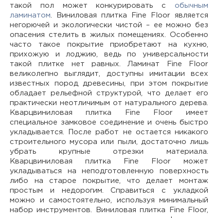
такой пол может конкурировать с
обычным
ламинатом
. Виниловая плитка Fine Floor является
негорючей и экологически чистой – ее можно без
опасения стелить в жилых помещениях. Особенно
часто такое покрытие приобретают на кухню,
прихожую и лоджию, ведь по универсальности
такой плитке нет равных. Ламинат Fine Floor
великолепно выглядит, доступны имитации всех
известных пород древесины, при этом покрытие
обладает рельефной структурой, что делает его
практически неотличимым от натурального дерева.
Кварцвиниловая плитка Fine Floor имеет
специальное замковое соединение и очень быстро
укладывается. После работ не остается никакого
строительного мусора или пыли, достаточно лишь
убрать крупные отрезки материала.
Кварцвиниловая плитка Fine Floor может
укладываться на неподготовленную поверхность
либо на старое покрытие, что делает монтаж
простым и недорогим. Справиться с укладкой
можно и самостоятельно, используя минимальный
набор инструментов. Виниловая плитка Fine Floor,