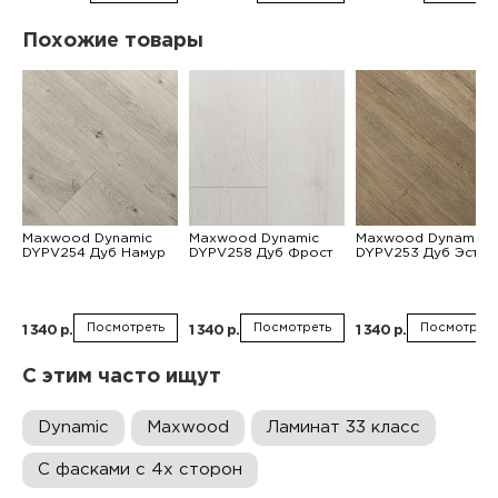
Похожие товары
Maxwood Dynamic
Maxwood Dynamic
Maxwood Dynamic
DYPV254 Дуб Намур
DYPV258 Дуб Фрост
DYPV253 Дуб Эстин
Посмотреть
Посмотреть
Посмотреть
1 340 р.
1 340 р.
1 340 р.
С этим часто ищут
Dynamic
Maxwood
Ламинат 33 класс
С фасками с 4х сторон