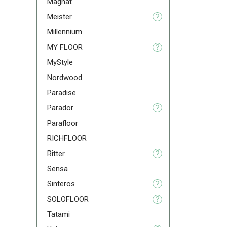
Magnat
Meister
?
Millennium
MY FLOOR
?
MyStyle
Nordwood
Paradise
Parador
?
Parafloor
RICHFLOOR
Ritter
?
Sensa
Sinteros
?
SOLOFLOOR
?
Tatami