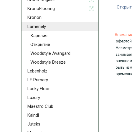
Открыт
KronoFlooring
?
Kronon
Lamenely
Карелия
Открытие
Woodstyle Avangard
Woodstyle Breeze
Lebenholz
LF Primary
Lucky Floor
Luxury
Maestro Club
Kaindl
Juteks