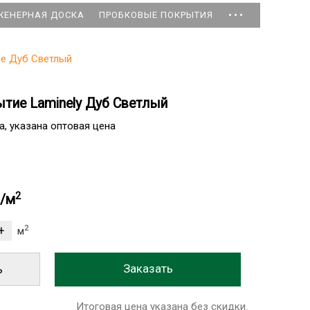
...
ЖЕНЕРНАЯ ДОСКА
ПРОБКОВЫЕ ПОКРЫТИЯ
ие Дуб Светлый
ытие Laminely Дуб Светлый
а, указана оптовая цена
2
б/м
2
м
ь
Итоговая цена указана без скидки.