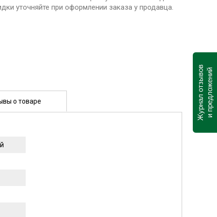
идки уточняйте при оформлении заказа у продавца.
Журнал отзывов
и предложений
ывы о товаре
й