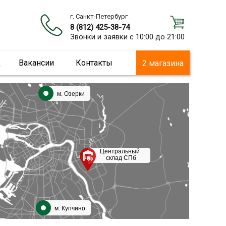
г. Санкт-Петербург
8 (812) 425-38-74
Звонки и заявки с 10:00 до 21:00
ц
Вакансии
Контакты
2 магазина
м. Озерки
Центральный
склад СПб
м. Купчино