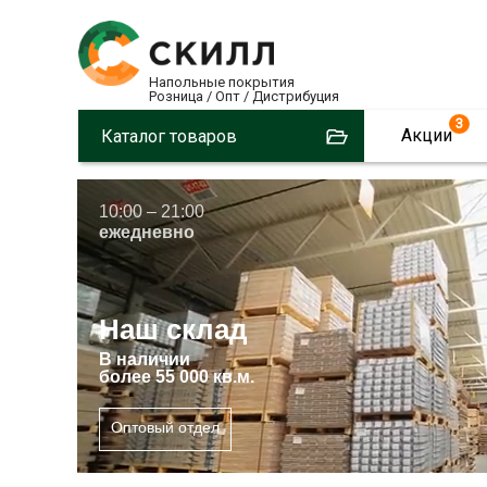
Напольные покрытия
Розница / Опт / Дистрибуция
3
Акции
Каталог товаров
10:00 – 21:00
ежедневно
Наш склад
В
наличии
более 55 000 кв.м.
Оптовый отдел