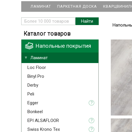
ЛАМИНАТ
ПАРКЕТНАЯ ДОСКА
КВАРЦВИНИЛ
Напольн
Каталог товаров
Напольные покрытия
Ламинат
Loc Floor
Binyl Pro
Derby
Peli
Egger
?
Bonkeel
EPI ALSAFLOOR
?
Swiss Krono Tex
?