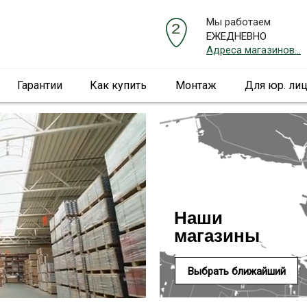
Мы работаем
ЕЖЕДНЕВНО
Адреса магазинов...
Гарантии
Как купить
Монтаж
Для юр. ли
Наши
магазины
Выбрать ближайший