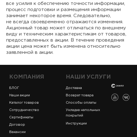
все усилия к обеспечению точности информации,
процесс подготовки и размещения информации
занимает некоторое время. Следовательно,
не всегда своевременно отражаются изменения.
Акционный товар может отличаться по внешнему
виду и техническим характеристикам от товаров,
предоставленных в акции. В течение проведения
акции цена может быть изменена относительно
заявленной в акции.
КОМПАНИЯ
НАШИ УСЛУГИ
БЛОГ
Доставка
Наши акции
Возврат товара
Каталог товаров
Способы оплаты
Сотрудничество
Укладка напольных
покрытий
Сертификаты
Инструкции
Договор
Вакансии