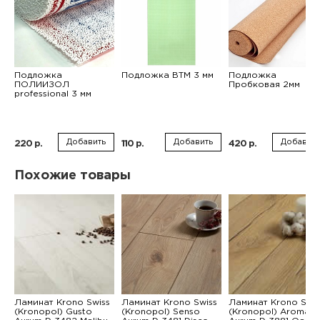
Подложка
Подложка ВТМ 3 мм
Подложка
ПОЛИИЗОЛ
Пробковая 2мм
professional 3 мм
Добавить
Добавить
Добавить
220 р.
110 р.
420 р.
Похожие товары
Ламинат Krono Swiss
Ламинат Krono Swiss
Ламинат Krono Swis
(Kronopol) Gusto
(Kronopol) Senso
(Kronopol) Aroma