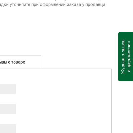
идки уточняйте при оформлении заказа у продавца.
Журнал отзывов
и предложений
ывы о товаре