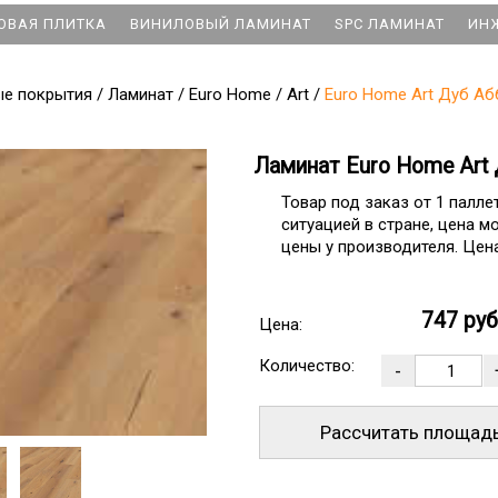
ОВАЯ ПЛИТКА
ВИНИЛОВЫЙ ЛАМИНАТ
SPC ЛАМИНАТ
ИН
ые покрытия
/
Ламинат
/
Euro Home
/
Art
/
Euro Home Art Дуб Аб
Ламинат Euro Home Art
Товар под заказ от 1 палле
ситуацией в стране, цена м
цены у производителя. Цена
747 ру
Цена:
Количество:
Рассчитать площад