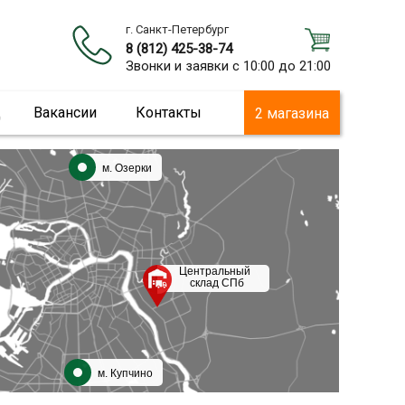
г. Санкт-Петербург
8 (812) 425-38-74
Звонки и заявки с 10:00 до 21:00
ц
Вакансии
Контакты
2 магазина
м. Озерки
Центральный
склад СПб
м. Купчино