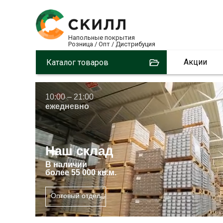
Напольные покрытия
Розница / Опт / Дистрибуция
Акции
Каталог товаров
10:00 – 21:00
ежедневно
Наш склад
В
наличии
более 55 000 кв.м.
Оптовый отдел