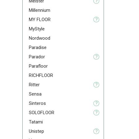
Meister
?
Millennium
MY FLOOR
?
MyStyle
Nordwood
Paradise
Parador
?
Parafloor
RICHFLOOR
Ritter
?
Sensa
Sinteros
?
SOLOFLOOR
?
Tatami
Unistep
?