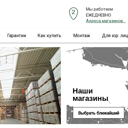
Мы работаем
ЕЖЕДНЕВНО
Адреса магазинов...
Гарантии
Как купить
Монтаж
Для юр. ли
Наши
магазины
Выбрать ближайший