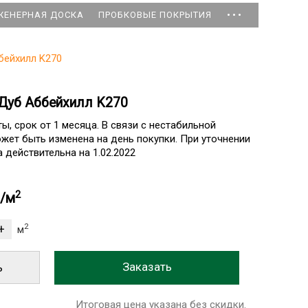
...
ЖЕНЕРНАЯ ДОСКА
ПРОБКОВЫЕ ПОКРЫТИЯ
бейхилл K270
 Дуб Аббейхилл K270
ты, срок от 1 месяца. В связи с нестабильной
ожет быть изменена на день покупки. При уточнении
 действительна на 1.02.2022
2
б/м
2
м
ь
Итоговая цена указана без скидки.