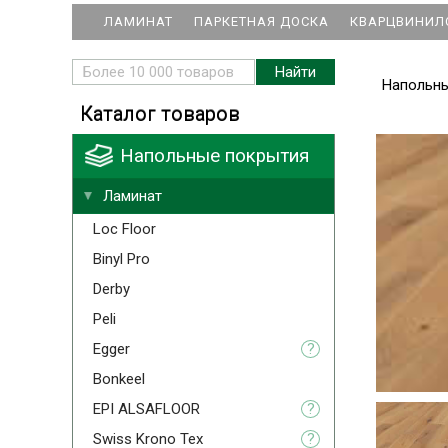
ЛАМИНАТ
ПАРКЕТНАЯ ДОСКА
КВАРЦВИНИЛ
Напольн
Каталог товаров
Напольные покрытия
Ламинат
Loc Floor
Binyl Pro
Derby
Peli
Egger
?
Bonkeel
EPI ALSAFLOOR
?
Swiss Krono Tex
?