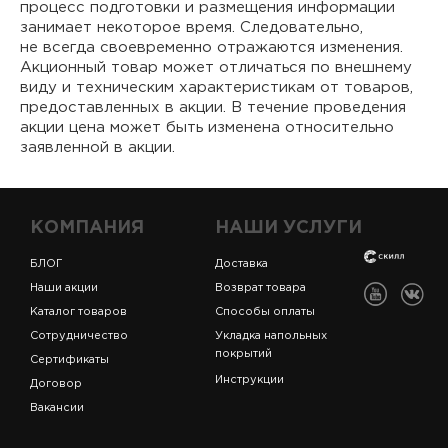
процесс подготовки и размещения информации
занимает некоторое время. Следовательно,
не всегда своевременно отражаются изменения.
Акционный товар может отличаться по внешнему
виду и техническим характеристикам от товаров,
предоставленных в акции. В течение проведения
акции цена может быть изменена относительно
заявленной в акции.
КОМПАНИЯ
НАШИ УСЛУГИ
БЛОГ
Доставка
Наши акции
Возврат товара
Каталог товаров
Способы оплаты
Сотрудничество
Укладка напольных
покрытий
Сертификаты
Инструкции
Договор
Вакансии