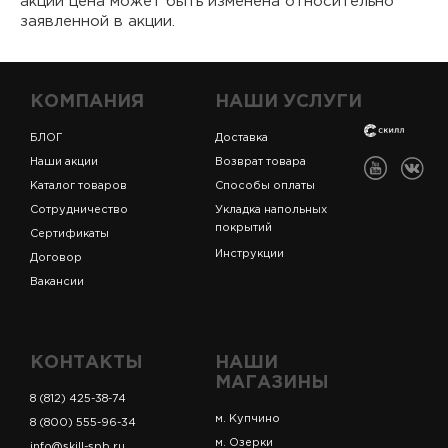
акции цена может быть изменена относительно
заявленной в акции.
КОМПАНИЯ
НАШИ УСЛУГИ
БЛОГ
Доставка
Наши акции
Возврат товара
Каталог товаров
Способы оплаты
Сотрудничество
Укладка напольных
покрытий
Сертификаты
Инструкции
Договор
Вакансии
КОНТАКТЫ
НАШИ
МАГАЗИНЫ
8 (812) 425-38-74
м. Купчино
8 (800) 555-96-34
м. Озерки
info@skill-spb.ru