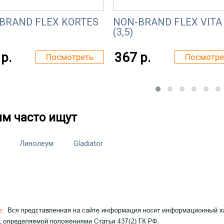
BRAND FLEX KORTES
NON-BRAND FLEX VITA
(3,5)
р.
367 р.
Посмотреть
Посмотре
им часто ищут
Линолеум
Gladiator