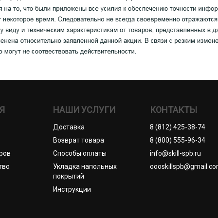
Я
НАШИ УСЛУГИ
КОНТАКТЫ
Доставка
8 (812) 425-38-74
Возврат товара
8 (800) 555-96-34
ров
Способы оплаты
info@skill-spb.ru
тво
Укладка напольных
oooskillspb@gmail.c
покрытий
Инструкции