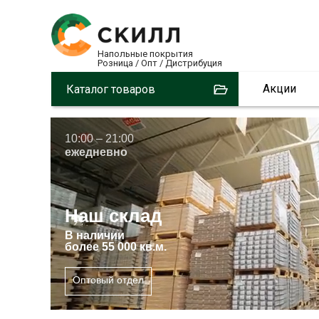
Напольные покрытия
Розница / Опт / Дистрибуция
Акции
Каталог товаров
10:00 – 21:00
ежедневно
Наш склад
В
наличии
более 55 000 кв.м.
Оптовый отдел