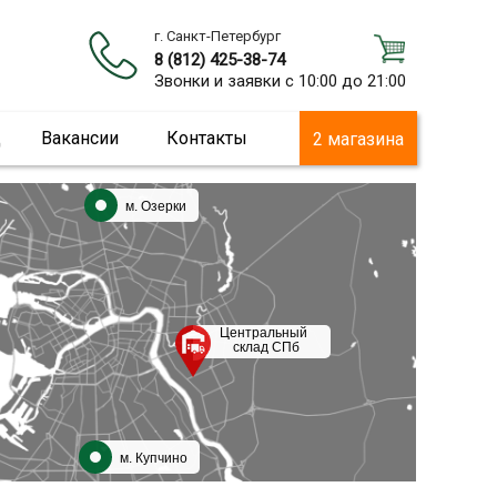
г. Санкт-Петербург
8 (812) 425-38-74
Звонки и заявки с 10:00 до 21:00
ц
Вакансии
Контакты
2 магазина
м. Озерки
Центральный
склад СПб
м. Купчино