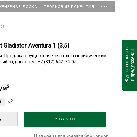
...
ЖЕНЕРНАЯ ДОСКА
ПРОБКОВЫЕ ПОКРЫТИЯ
,5)
 Gladiator Aventura 1 (3,5)
Журнал отзывов
и предложений
ам, Продажа осуществляется только юридическим
ый отдел по тел. +7 (812) 642-74-05
2
б/м
2
м
ь
Итоговая цена указана без скидки.