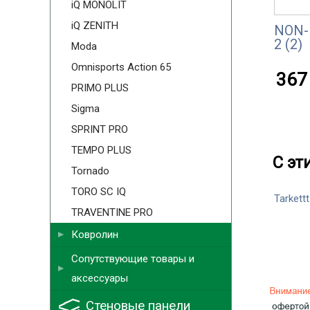
iQ MONOLIT
iQ ZENITH
NON-
2 (2)
Moda
Omnisports Action 65
367 
PRIMO PLUS
Sigma
SPRINT PRO
TEMPO PLUS
С эт
Tornado
TORO SC IQ
Tarkettt
TRAVENTINE PRO
Ковролин
Сопутствующие товары и
аксессуары
Стеновые панели