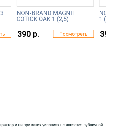
 3
NON-BRAND MAGNIT
NON-BRAND
GOTICK OAK 1 (2,5)
1 (2,5)
390 р.
390 р.
ть
Посмотреть