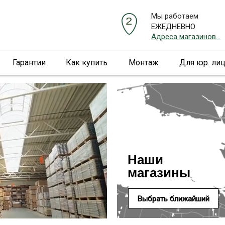
Мы работаем
ЕЖЕДНЕВНО
Адреса магазинов...
Гарантии
Как купить
Монтаж
Для юр. ли
Наши
магазины
Выбрать ближайший