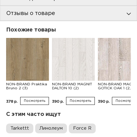
Отзывы о товаре
Похожие товары
NON-BRAND Praktika
NON-BRAND MAGNIT
NON-BRAND MAGNI
Bruno 2 (3)
DALTON 10 (2)
GOTICK OAK 1 (2,5)
Посмотреть
Посмотреть
Посмотреть
378 р.
390 р.
390 р.
С этим часто ищут
Tarkettt
Линолеум
Force R