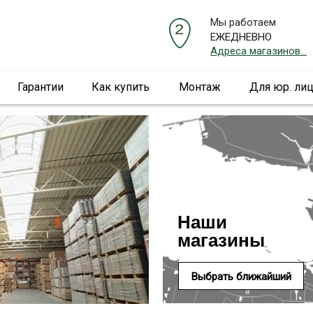
Мы работаем
ЕЖЕДНЕВНО
Адреса магазинов...
Гарантии
Как купить
Монтаж
Для юр. ли
Наши
магазины
Выбрать ближайший