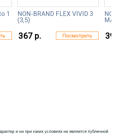
to 1
NON-BRAND FLEX VIVID 3
NON-BRAND
(3,5)
MAMBO 3 (2
367 р.
390 р.
ть
Посмотреть