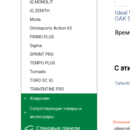
iQ MONOLIT
iQ ZENITH
Idea
OAK 9
Moda
Omnisports Action 65
Врем
PRIMO PLUS
Sigma
SPRINT PRO
TEMPO PLUS
С эт
Tornado
TORO SC IQ
Tarkettt
TRAVENTINE PRO
Ковролин
Сопутствующие товары и
аксессуары
Стеновые панели