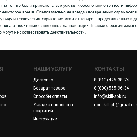
Я
НАШИ УСЛУГИ
КОНТАКТЫ
Доставка
8 (812) 425-38-74
Возврат товара
8 (800) 555-96-34
ров
Способы оплаты
info@skill-spb.ru
тво
Укладка напольных
oooskillspb@gmail.c
покрытий
Инструкции