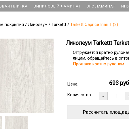
ОВАЯ ПЛИТКА
ВИНИЛОВЫЙ ЛАМИНАТ
SPC ЛАМИНАТ
ИН
ые покрытия
/
Линолеум
/
Tarkettt
/
Tarkett Caprice Inari 1 (3)
Линолеум Tarkettt Tarkett
Отгружается кратно рулон
лицам, обращайтесь в оптов
Продажа кратно рулонам
693 ру
Цена:
Количество:
Рассчитать площад