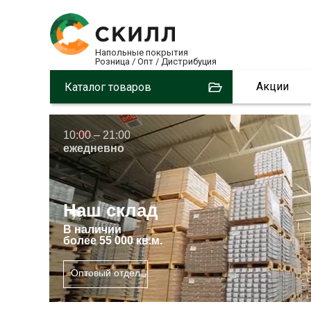
Напольные покрытия
Розница / Опт / Дистрибуция
Акции
Каталог товаров
10:00 – 21:00
ежедневно
Наш склад
В
наличии
более 55 000 кв.м.
Оптовый отдел