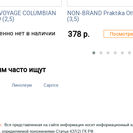
l VOYAGE COLUMBIAN
NON-BRAND Praktika Ot
 (2,5)
(3,5)
енно нет в наличии
378 р.
Посмотре
им часто ищут
Линолеум
Caprice