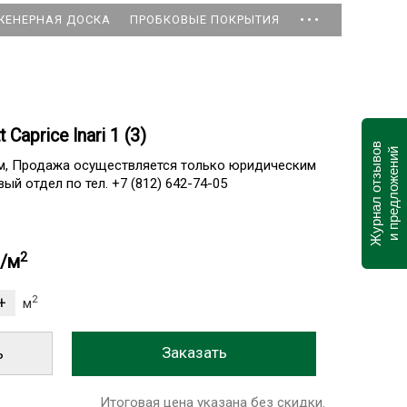
...
ЖЕНЕРНАЯ ДОСКА
ПРОБКОВЫЕ ПОКРЫТИЯ
 Caprice Inari 1 (3)
Журнал отзывов
и предложений
ам, Продажа осуществляется только юридическим
ый отдел по тел. +7 (812) 642-74-05
2
б/м
2
м
ь
Итоговая цена указана без скидки.