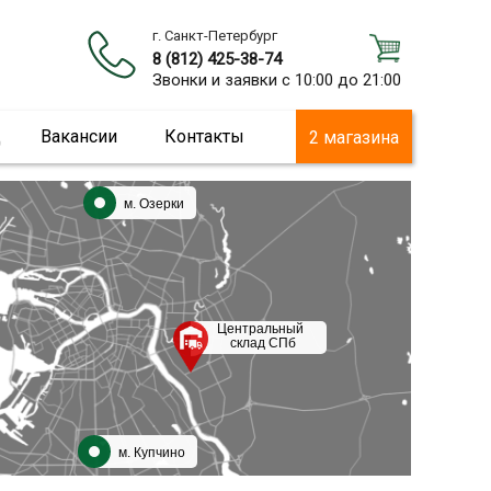
г. Санкт-Петербург
8 (812) 425-38-74
Звонки и заявки с 10:00 до 21:00
ц
Вакансии
Контакты
2 магазина
м. Озерки
Центральный
склад СПб
м. Купчино