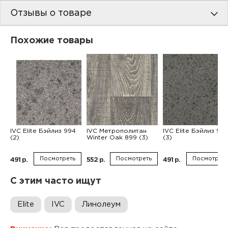
Отзывы о товаре
Похожие товары
IVC Elite Бэйлиз 994
IVC Метрополитан
IVC Elite Бэйлиз 997
(2)
Winter Oak 899 (3)
(3)
Посмотреть
Посмотреть
Посмотреть
491 р.
552 р.
491 р.
С этим часто ищут
Elite
IVC
Линолеум