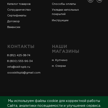
Каталог товаров
Способы оплаты
Сотрудничество
Укладка напольных
покрытий
Сертификаты
Инструкции
Договор
Вакансии
КОНТАКТЫ
НАШИ
МАГАЗИНЫ
8 (812) 425-38-74
м. Купчино
8 (800) 555-96-34
м. Озерки
info@skill-spb.ru
oooskillspb@gmail.com
© ИП Коновалов Д.А., ОГРНИП 325784700361023. Все
Мы используем файлы cookie для корректной работы
права защищены.
Сайта, аналитики посещаемости и улучшения сервиса.