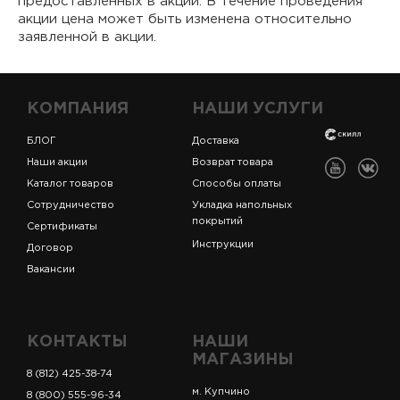
предоставленных в акции. В течение проведения
акции цена может быть изменена относительно
заявленной в акции.
КОМПАНИЯ
НАШИ УСЛУГИ
БЛОГ
Доставка
Наши акции
Возврат товара
Каталог товаров
Способы оплаты
Сотрудничество
Укладка напольных
покрытий
Сертификаты
Инструкции
Договор
Вакансии
КОНТАКТЫ
НАШИ
МАГАЗИНЫ
8 (812) 425-38-74
м. Купчино
8 (800) 555-96-34