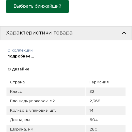
пис
Выбрать ближайший
дир
Характеристики товара
пис
О коллекции:
дир
подробнее...
О дизайне:
Страна
Германия
Класс
32
Площадь упаковок, м2
2,368
Кол-во в упаковке, шт.
14
Длина, мм
604
Ширина, мм
280