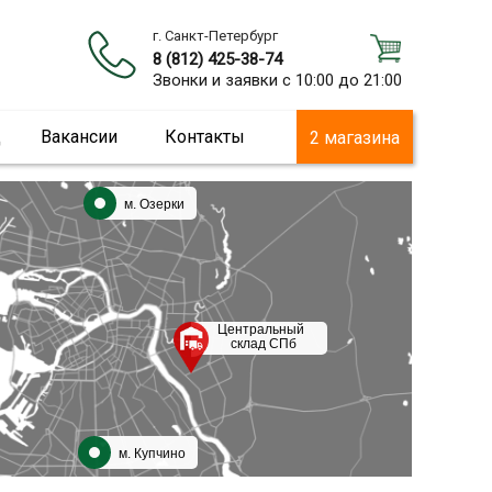
г. Санкт-Петербург
8 (812) 425-38-74
Звонки и заявки с 10:00 до 21:00
ц
Вакансии
Контакты
2 магазина
м. Озерки
Центральный
склад СПб
м. Купчино