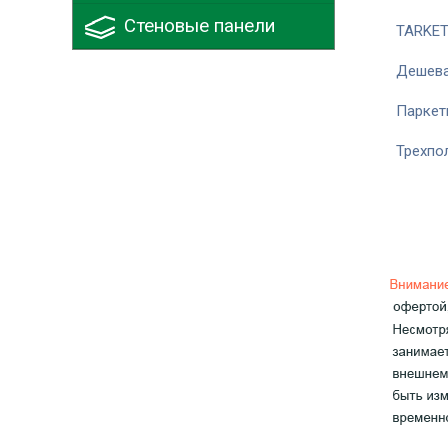
Стеновые панели
TARKE
Дешева
Паркет
Трехпо