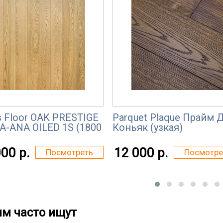
s Floor OAK PRESTIGE
Parquet Plaque Прайм 
A-ANA OILED 1S (1800
Коньяк (узкая)
00 р.
12 000 р.
Посмотреть
Посмотре
им часто ищут