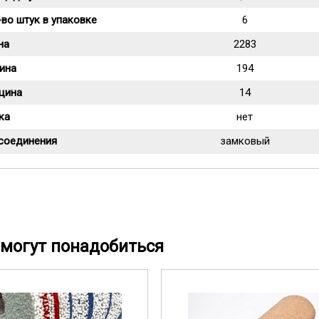
во штук в упаковке
6
на
2283
ина
194
щина
14
ка
нет
 соединения
замковый
могут понадобиться