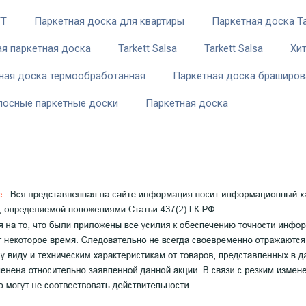
TT
Паркетная доска для квартиры
Паркетная доска Ta
я паркетная доска
Tarkett Salsa
Tarkett Salsa
Хи
ная доска термообработанная
Паркетная доска браширов
лосные паркетные доски
Паркетная доска