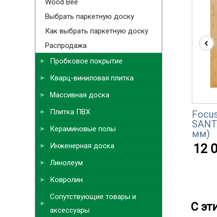
Wood Bee
Выбрать паркетную доску
Как выбрать паркетную доску
‹
Распродажа
Пробковое покрытие
Кварц-виниловая плитка
Массивная доска
Плитка ПВХ
Focu
SANT
Кераминовые полы
мм)
Инженерная доска
12 0
Линолеум
Ковролин
Сопутствующие товары и
С эт
аксессуары