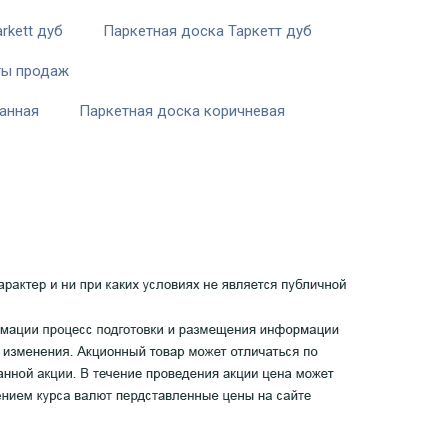
rkett дуб
Паркетная доска Таркетт дуб
ты продаж
анная
Паркетная доска коричневая