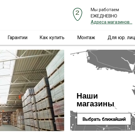
Мы работаем
ЕЖЕДНЕВНО
Адреса магазинов...
Гарантии
Как купить
Монтаж
Для юр. ли
Наши
магазины
Выбрать ближайший