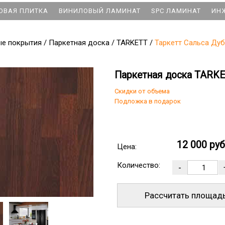
ОВАЯ ПЛИТКА
ВИНИЛОВЫЙ ЛАМИНАТ
SPC ЛАМИНАТ
ИН
ые покрытия
/
Паркетная доска
/
TARKETT
/
Таркетт Сальса Дуб
Паркетная доска TARKE
Скидки от объема
Подложка в подарок
12 000 ру
Цена:
Количество:
Рассчитать площад