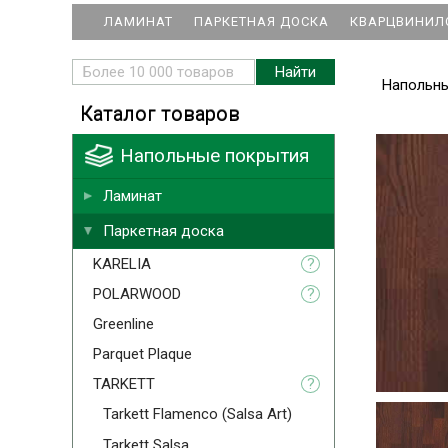
ЛАМИНАТ
ПАРКЕТНАЯ ДОСКА
КВАРЦВИНИЛ
Напольн
Каталог товаров
Напольные покрытия
Ламинат
Паркетная доска
KARELIA
?
POLARWOOD
?
Greenline
Parquet Plaque
TARKETT
?
Tarkett Flamenco (Salsa Art)
Tarkett Salsa