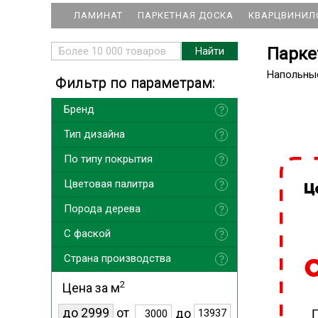
ЛАМИНАТ
ПАРКЕТНАЯ ДОСКА
КВАРЦВИНИЛ
Парке
Напольны
Фильтр по параметрам:
Бренд
Тип дизайна
По типу покрытия
Цветовая палитра
Порода дерева
С фаской
Страна производства
2
Цена за м
до 2999
от
до