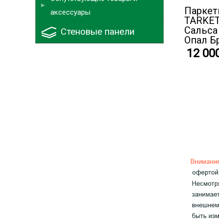
Паркет
аксессуары
TARKET
Cальса
Стеновые панели
Опал Б
12 00