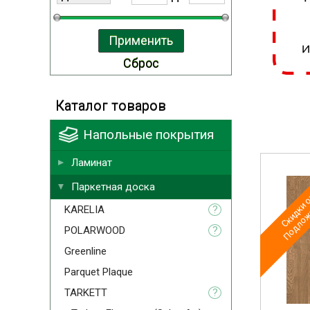
Каталог товаров
Напольные покрытия
Ламинат
Скидки о
Подложк
Паркетная доска
KARELIA
?
POLARWOOD
?
Greenline
Parquet Plaque
TARKETT
?