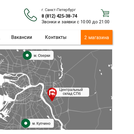
г. Санкт-Петербург
8 (812) 425-38-74
Звонки и заявки с 10:00 до 21:00
ц
Вакансии
Контакты
2 магазина
м. Озерки
Центральный
склад СПб
м. Купчино