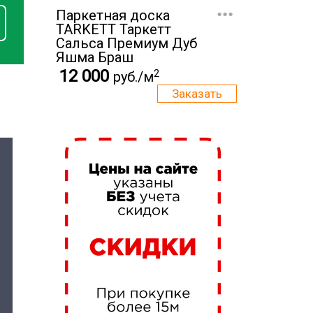
...
Паркетная доска
TARKETT Таркетт
Cальса Премиум Дуб
Яшма Браш
12 000
2
руб./м