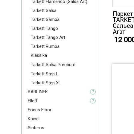
Tarkett Flamenco (Salsa Art)
Tarkett Salsa
Паркет
TARKET
Tarkett Samba
Cальса
Tarkett Tango
Агат
Tarkett Tango Art
12 00
Tarkett Rumba
Klassika
Tarkett Salsa Premium
Tarkett Step L
Tarkett Step XL
BARLINEK
?
Ellett
?
Focus Floor
Kaindl
Sinteros