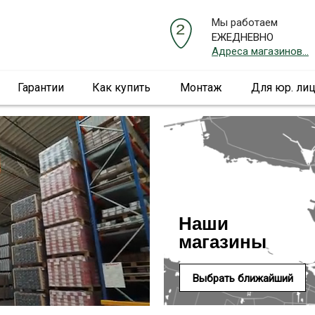
Мы работаем
ЕЖЕДНЕВНО
Адреса магазинов...
Гарантии
Как купить
Монтаж
Для юр. ли
Наши
магазины
Выбрать ближайший